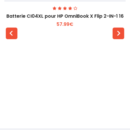
Batterie CI04XL pour HP OmniBook X Flip 2-IN-1 16
57.99€
Voir plus +