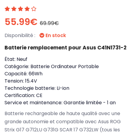
55.99€
69.99€
Disponibilité :
En stock
Batterie remplacement pour Asus C41N1731-2
État:
Neuf
Catégorie:
Batterie Ordinateur Portable
Capacité:
66Wh
Tension:
15.4V
Technologie batterie:
Li-ion
Certification:
CE
Service et maintenance:
Garantie limitée - 1 an
Batterie rechargeable de haute qualité avec une
grande autonomie et compatible avec Asus ROG
Strix G17 G712LU G731G SCAR 17 G732LW (tous les