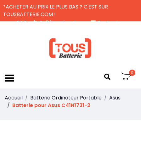
*ACHETER AU PRIX LE PLUS BAS ? C'EST SUR
TOUSBATTERIE.COM !
FAQ
Politique de retour
Contactez-nous
Livraison Gratuite
FR
0
Accueil
Batterie Ordinateur Portable
Asus
Batterie pour Asus C41N1731-2