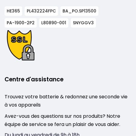
HE365
PL432224FPC
BA_PO.SP13500
PA-1900-2P2
L80890-001
SNYGGV3
Centre d'assistance
Trouvez votre batterie & redonnez une seconde vie
à vos appareils
Avez-vous des questions sur nos produits? Notre
équipe de service se fera un plaisir de vous aider.
Du lundi au vendredi de 9h à 18h