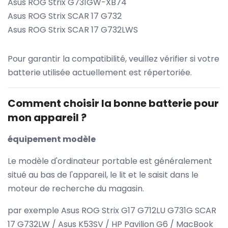
Asus ROG Strix G731GW-XB74
Asus ROG Strix SCAR 17 G732
Asus ROG Strix SCAR 17 G732LWS
Pour garantir la compatibilité, veuillez vérifier si votre
batterie utilisée actuellement est répertoriée.
Comment choisir la bonne batterie pour
mon appareil ?
équipement modèle
Le modèle d'ordinateur portable est généralement
situé au bas de l'appareil, le lit et le saisit dans le
moteur de recherche du magasin.
par exemple Asus ROG Strix G17 G712LU G731G SCAR
17 G732LW / Asus K53SV / HP Pavilion G6 / MacBook