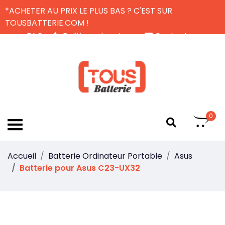
*ACHETER AU PRIX LE PLUS BAS ? C'EST SUR
TOUSBATTERIE.COM !
FAQ
Politique de retour
Contactez-nous
Livraison Gratuite
FR
0
Accueil
Batterie Ordinateur Portable
Asus
Batterie pour Asus C23-UX32