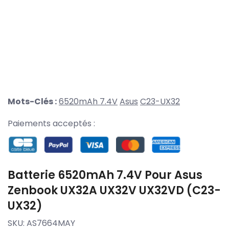
Mots-Clés :
6520mAh 7.4V
Asus
C23-UX32
Paiements acceptés :
Batterie 6520mAh 7.4V Pour Asus
Zenbook UX32A UX32V UX32VD (C23-
UX32)
SKU:
AS7664MAY