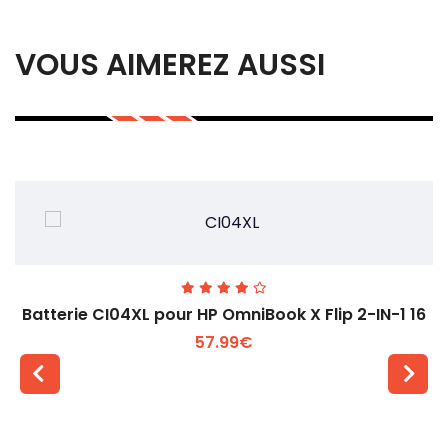
VOUS AIMEREZ AUSSI
Batterie CI04XL pour HP OmniBook X Flip 2-IN-1 16
57.99€
Voir plus +