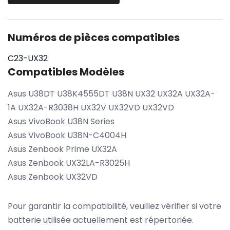
Numéros de pièces compatibles
C23-UX32
Compatibles Modèles
Asus U38DT U38K4555DT U38N UX32 UX32A UX32A-
1A UX32A-R3038H UX32V UX32VD UX32VD
Asus VivoBook U38N Series
Asus VivoBook U38N-C4004H
Asus Zenbook Prime UX32A
Asus Zenbook UX32LA-R3025H
Asus Zenbook UX32VD
Pour garantir la compatibilité, veuillez vérifier si votre
batterie utilisée actuellement est répertoriée.