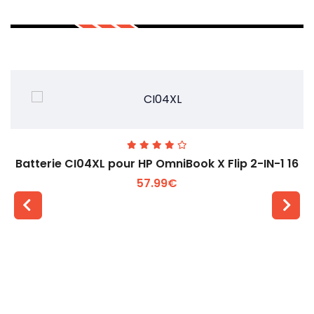
Batterie CI04XL pour HP OmniBook X Flip 2-IN-1 16
57.99€
Voir plus +