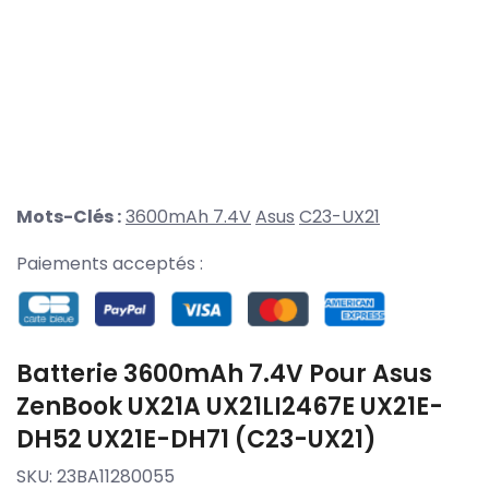
Mots-Clés :
3600mAh 7.4V
Asus
C23-UX21
Paiements acceptés :
Batterie 3600mAh 7.4V Pour Asus
ZenBook UX21A UX21LI2467E UX21E-
DH52 UX21E-DH71 (C23-UX21)
SKU:
23BA11280055