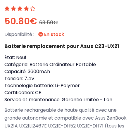
50.80€
63.50€
Disponibilité :
En stock
Batterie remplacement pour Asus C23-UX21
État:
Neuf
Catégorie:
Batterie Ordinateur Portable
Capacité:
3600mAh
Tension:
7.4V
Technologie batterie:
Li-Polymer
Certification:
CE
Service et maintenance:
Garantie limitée - 1 an
Batterie rechargeable de haute qualité avec une
grande autonomie et compatible avec Asus ZenBook
UX21A UX21LI2467E UX21E-DH52 UX21E-DH71 (tous les