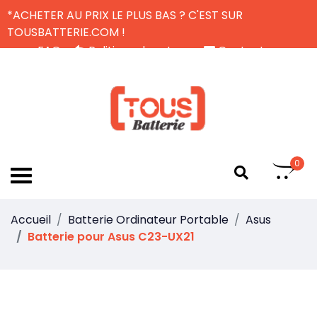
*ACHETER AU PRIX LE PLUS BAS ? C'EST SUR
TOUSBATTERIE.COM !
FAQ
Politique de retour
Contactez-nous
Livraison Gratuite
FR
0
Accueil
Batterie Ordinateur Portable
Asus
Batterie pour Asus C23-UX21