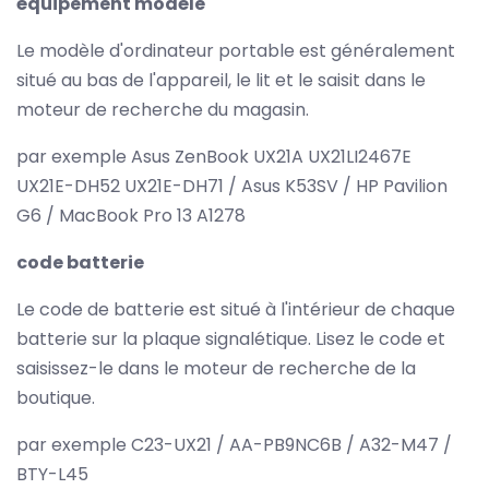
équipement modèle
Le modèle d'ordinateur portable est généralement
situé au bas de l'appareil, le lit et le saisit dans le
moteur de recherche du magasin.
par exemple Asus ZenBook UX21A UX21LI2467E
UX21E-DH52 UX21E-DH71 / Asus K53SV / HP Pavilion
G6 / MacBook Pro 13 A1278
code batterie
Le code de batterie est situé à l'intérieur de chaque
batterie sur la plaque signalétique. Lisez le code et
saisissez-le dans le moteur de recherche de la
boutique.
par exemple C23-UX21 / AA-PB9NC6B / A32-M47 /
BTY-L45