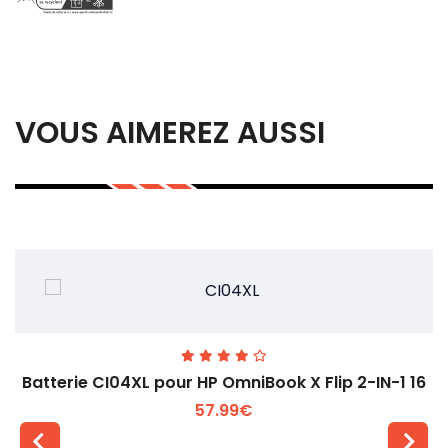
VOUS AIMEREZ AUSSI
Batterie CI04XL pour HP OmniBook X Flip 2-IN-1 16
57.99€