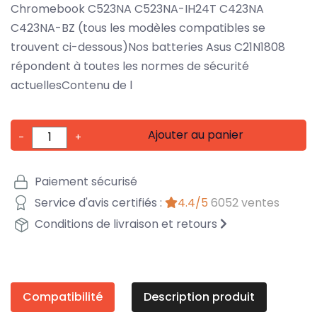
Chromebook C523NA C523NA-IH24T C423NA
C423NA-BZ (tous les modèles compatibles se
trouvent ci-dessous)Nos batteries Asus C21N1808
répondent à toutes les normes de sécurité
actuellesContenu de l
Ajouter au panier
-
+
Paiement sécurisé
Service d'avis certifiés :
4.4/5
6052 ventes
Conditions de livraison et retours
Compatibilité
Description produit