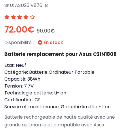
SKU:
ASU20IV876-B
72.00€
90.00€
Disponibilité :
En stock
Batterie remplacement pour Asus C21N1808
État:
Neuf
Catégorie:
Batterie Ordinateur Portable
Capacité:
38Wh
Tension:
7.7V
Technologie batterie:
Li-ion
Certification:
CE
Service et maintenance:
Garantie limitée - 1 an
Batterie rechargeable de haute qualité avec une
grande autonomie et compatible avec Asus