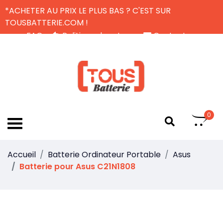
*ACHETER AU PRIX LE PLUS BAS ? C'EST SUR
TOUSBATTERIE.COM !
FAQ
Politique de retour
Contactez-nous
Livraison Gratuite
FR
0
Accueil
Batterie Ordinateur Portable
Asus
Batterie pour Asus C21N1808