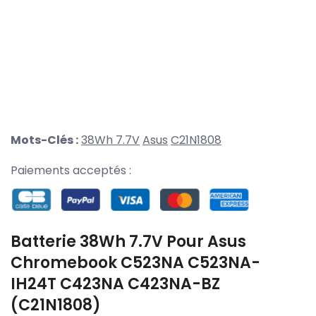
Mots-Clés :
38Wh 7.7V
Asus
C21N1808
Paiements acceptés :
Batterie 38Wh 7.7V Pour Asus
Chromebook C523NA C523NA-
IH24T C423NA C423NA-BZ
(C21N1808)