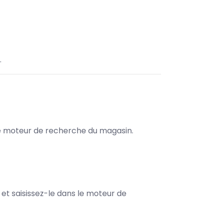
.
s le moteur de recherche du magasin.
e et saisissez-le dans le moteur de