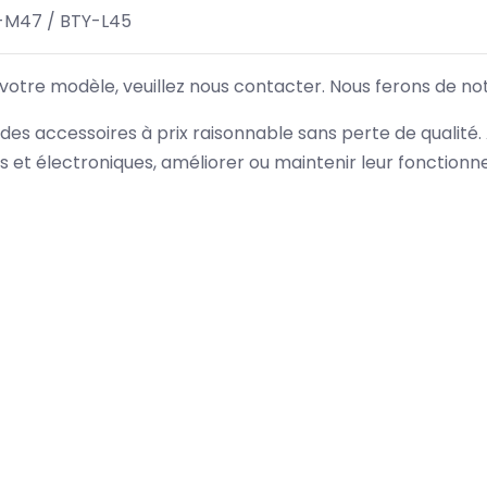
2-M47 / BTY-L45
 votre modèle, veuillez nous contacter. Nous ferons de no
des accessoires à prix raisonnable sans perte de qualité
es et électroniques, améliorer ou maintenir leur fonction