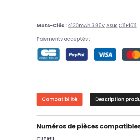
Mots-Clés :
4130mAh 3.85V
Asus
C11P1611
Paiements acceptés :
Compatibilité
Description produ
Numéros de pièces compatible
C11P1611