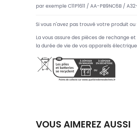
par exemple C11P1611 / AA-PB9NC6B / A3
Si vous n'avez pas trouvé votre produit ou
La vous assure des pièces de rechange et 
la durée de vie de vos appareils électriqu
VOUS AIMEREZ AUSSI