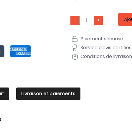
Ajo
-
+
Paiement sécurisé
Service d'avis certifiés
Conditions de livraiso
it
Livraison et paiements
s