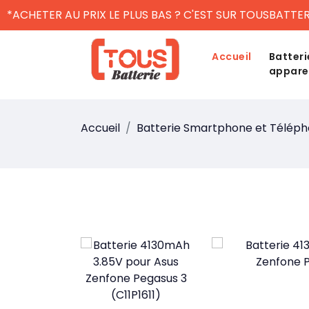
*ACHETER AU PRIX LE PLUS BAS ? C'EST SUR TOUSBATTER
Accueil
Batteri
appare
Accueil
Batterie Smartphone et Télép