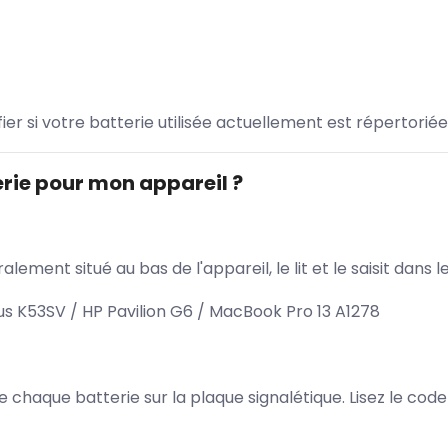
ifier si votre batterie utilisée actuellement est répertoriée
rie pour mon appareil ?
lement situé au bas de l'appareil, le lit et le saisit dan
s K53SV / HP Pavilion G6 / MacBook Pro 13 A1278
 de chaque batterie sur la plaque signalétique. Lisez le cod