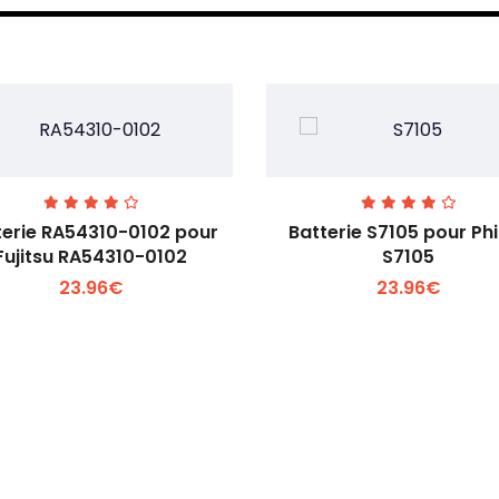
terie RA54310-0102 pour
Batterie S7105 pour Phi
Fujitsu RA54310-0102
S7105
23.96€
23.96€
Voir plus +
Voir plus +