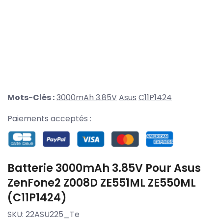
Mots-Clés :
3000mAh 3.85V
Asus
C11P1424
Paiements acceptés :
Batterie 3000mAh 3.85V Pour Asus
ZenFone2 Z008D ZE551ML ZE550ML
(C11P1424)
SKU:
22ASU225_Te