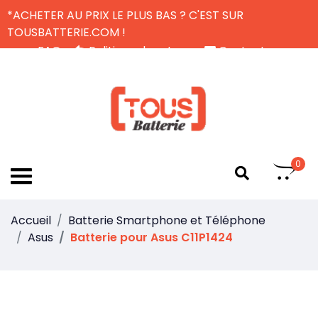
*ACHETER AU PRIX LE PLUS BAS ? C'EST SUR
TOUSBATTERIE.COM !
FAQ
Politique de retour
Contactez-nous
Livraison Gratuite
FR
0
Accueil
Batterie Smartphone et Téléphone
Asus
Batterie pour Asus C11P1424