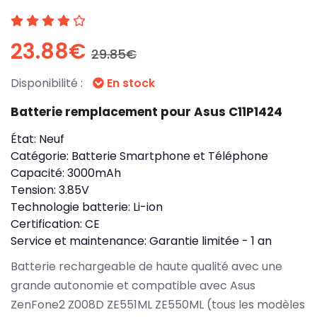
23.88€
29.85€
Disponibilité :
En stock
Batterie remplacement pour Asus C11P1424
État:
Neuf
Catégorie:
Batterie Smartphone et Téléphone
Capacité:
3000mAh
Tension:
3.85V
Technologie batterie:
Li-ion
Certification:
CE
Service et maintenance:
Garantie limitée - 1 an
Batterie rechargeable de haute qualité avec une
grande autonomie et compatible avec Asus
ZenFone2 Z008D ZE551ML ZE550ML (tous les modèles