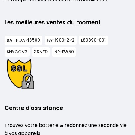
Les meilleures ventes du moment
BA_PO.SP13500
PA-1900-2P2
L80890-001
SNYGGV3
3RNFD
NP-FW50
Centre d'assistance
Trouvez votre batterie & redonnez une seconde vie
à vos appareils