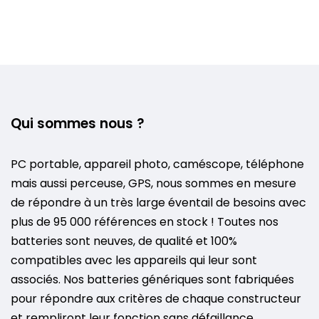
Qui sommes nous ?
PC portable, appareil photo, caméscope, téléphone
mais aussi perceuse, GPS, nous sommes en mesure
de répondre à un très large éventail de besoins avec
plus de 95 000 références en stock ! Toutes nos
batteries sont neuves, de qualité et 100%
compatibles avec les appareils qui leur sont
associés. Nos batteries génériques sont fabriquées
pour répondre aux critères de chaque constructeur
et rempliront leur fonction sans défaillance.