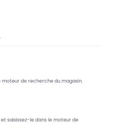
.
s le moteur de recherche du magasin.
e et saisissez-le dans le moteur de