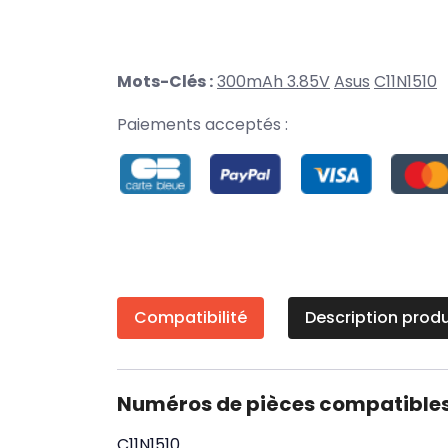
Mots-Clés :
300mAh 3.85V
Asus
C11N1510
Paiements acceptés :
Compatibilité
Description produ
Numéros de pièces compatible
C11N1510