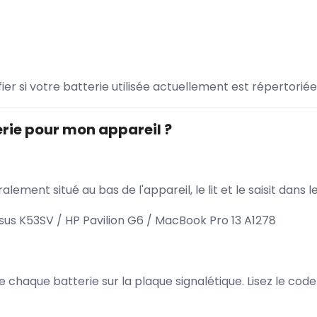
ifier si votre batterie utilisée actuellement est répertoriée
rie pour mon appareil ?
lement situé au bas de l'appareil, le lit et le saisit dan
us K53SV / HP Pavilion G6 / MacBook Pro 13 A1278
 de chaque batterie sur la plaque signalétique. Lisez le cod