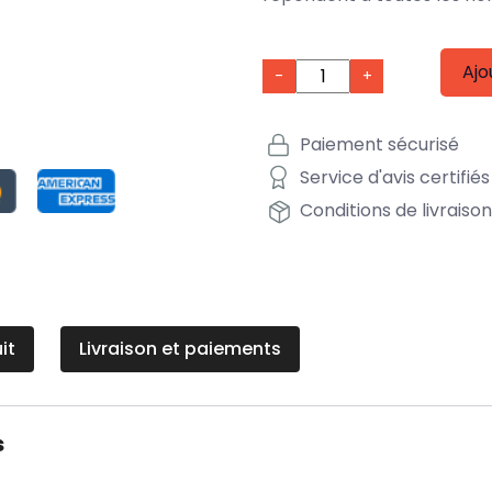
Ajo
-
+
Paiement sécurisé
Service d'avis certifiés
Conditions de livraiso
it
Livraison et paiements
s