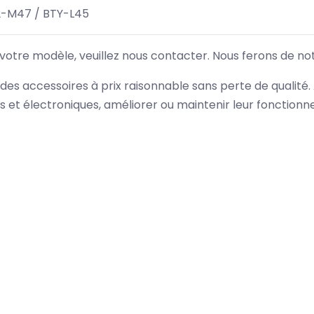
2-M47 / BTY-L45
 votre modèle, veuillez nous contacter. Nous ferons de no
des accessoires à prix raisonnable sans perte de qualité
es et électroniques, améliorer ou maintenir leur fonction