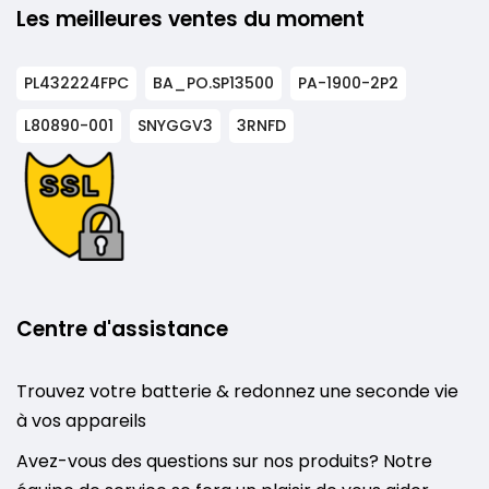
Les meilleures ventes du moment
PL432224FPC
BA_PO.SP13500
PA-1900-2P2
L80890-001
SNYGGV3
3RNFD
Centre d'assistance
Trouvez votre batterie & redonnez une seconde vie
à vos appareils
Avez-vous des questions sur nos produits? Notre