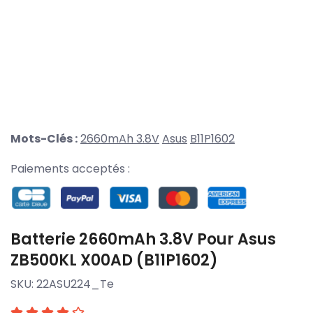
Mots-Clés :
2660mAh 3.8V
Asus
B11P1602
Paiements acceptés :
Batterie 2660mAh 3.8V Pour Asus
ZB500KL X00AD (B11P1602)
SKU:
22ASU224_Te