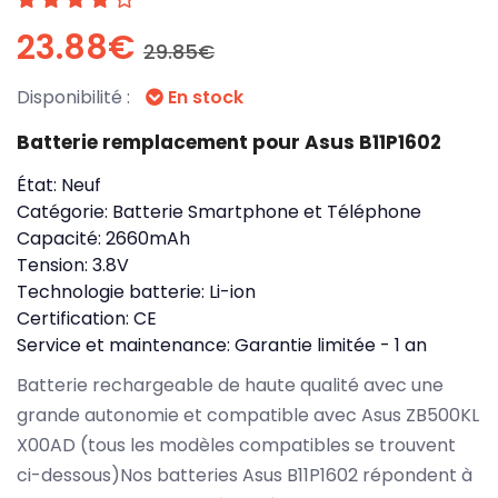
23.88€
29.85€
Disponibilité :
En stock
Batterie remplacement pour Asus B11P1602
État:
Neuf
Catégorie:
Batterie Smartphone et Téléphone
Capacité:
2660mAh
Tension:
3.8V
Technologie batterie:
Li-ion
Certification:
CE
Service et maintenance:
Garantie limitée - 1 an
Batterie rechargeable de haute qualité avec une
grande autonomie et compatible avec Asus ZB500KL
X00AD (tous les modèles compatibles se trouvent
ci-dessous)Nos batteries Asus B11P1602 répondent à