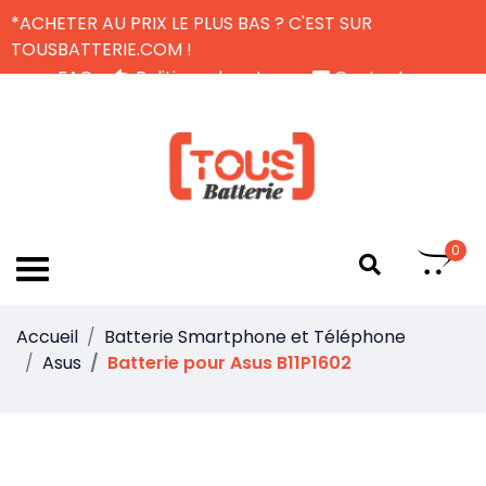
*ACHETER AU PRIX LE PLUS BAS ? C'EST SUR
TOUSBATTERIE.COM !
FAQ
Politique de retour
Contactez-nous
Livraison Gratuite
FR
0
Accueil
Batterie Smartphone et Téléphone
Asus
Batterie pour Asus B11P1602