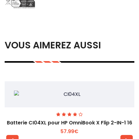
VOUS AIMEREZ AUSSI
Batterie CI04XL pour HP OmniBook X Flip 2-IN-1 16
57.99€