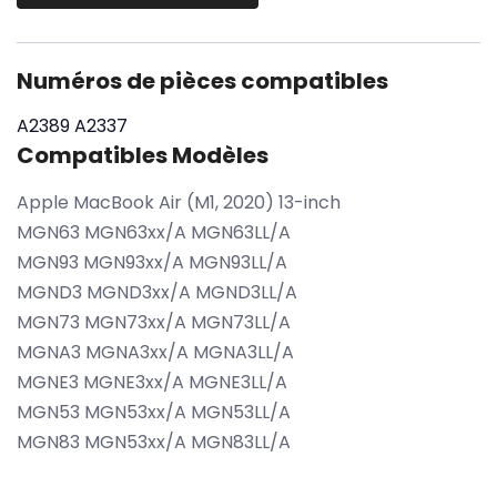
Numéros de pièces compatibles
A2389
A2337
Compatibles Modèles
Apple MacBook Air (M1, 2020) 13-inch
MGN63 MGN63xx/A MGN63LL/A
MGN93 MGN93xx/A MGN93LL/A
MGND3 MGND3xx/A MGND3LL/A
MGN73 MGN73xx/A MGN73LL/A
MGNA3 MGNA3xx/A MGNA3LL/A
MGNE3 MGNE3xx/A MGNE3LL/A
MGN53 MGN53xx/A MGN53LL/A
MGN83 MGN53xx/A MGN83LL/A