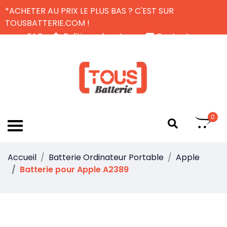
*ACHETER AU PRIX LE PLUS BAS ? C'EST SUR
TOUSBATTERIE.COM !
FAQ
Politique de retour
Contactez-nous
Livraison Gratuite
FR
0
Accueil
Batterie Ordinateur Portable
Apple
Batterie pour Apple A2389