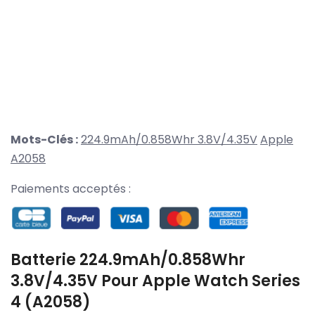
Mots-Clés :
224.9mAh/0.858Whr 3.8V/4.35V
Apple
A2058
Paiements acceptés :
Batterie 224.9mAh/0.858Whr
3.8V/4.35V Pour Apple Watch Series
4 (A2058)