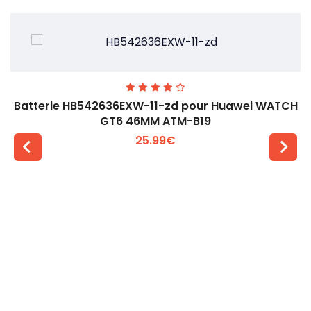
Batterie HB542636EXW-11-zd pour Huawei WATCH
GT6 46MM ATM-B19
25.99€
Voir plus +