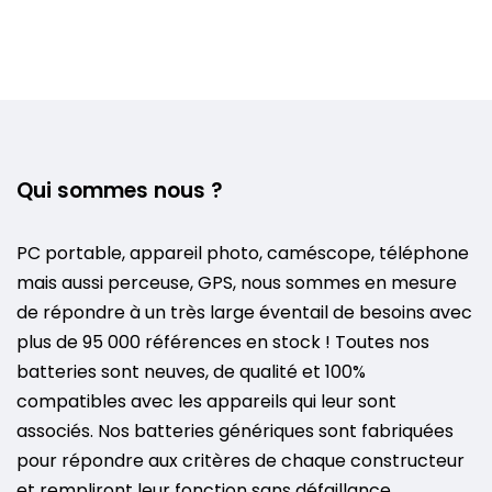
Qui sommes nous ?
PC portable, appareil photo, caméscope, téléphone
mais aussi perceuse, GPS, nous sommes en mesure
de répondre à un très large éventail de besoins avec
plus de 95 000 références en stock ! Toutes nos
batteries sont neuves, de qualité et 100%
compatibles avec les appareils qui leur sont
associés. Nos batteries génériques sont fabriquées
pour répondre aux critères de chaque constructeur
et rempliront leur fonction sans défaillance.