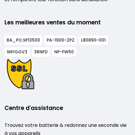
Les meilleures ventes du moment
BA_PO.SP13500
PA-1900-2P2
L80890-001
SNYGGV3
3RNFD
NP-FW50
Centre d'assistance
Trouvez votre batterie & redonnez une seconde vie
à vos appareils