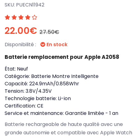
SKU:
PUECN11942
22.00€
27.50€
Disponibilité :
En stock
Batterie remplacement pour Apple A2058
État:
Neuf
Catégorie:
Batterie Montre Intelligente
Capacité:
224.9mAh/0.858Whr
Tension:
3.8V/4.35V
Technologie batterie:
Li-ion
Certification:
CE
Service et maintenance:
Garantie limitée - 1 an
Batterie rechargeable de haute qualité avec une
grande autonomie et compatible avec Apple Watch