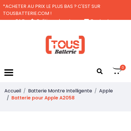
*ACHETER AU PRIX LE PLUS BAS ? C'EST SUR
TOUSBATTERIE.COM !
FAQ
Politique de retour
Contactez-nous
Livraison Gratuite
FR
0
Accueil
Batterie Montre Intelligente
Apple
Batterie pour Apple A2058