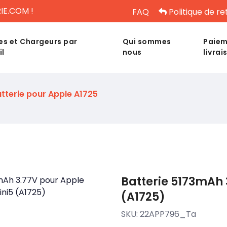
IE.COM !
FAQ
Politique de re
es et Chargeurs par
Qui sommes
Paiem
il
nous
livrai
tterie pour Apple A1725
Batterie 5173mAh 
(A1725)
SKU:
22APP796_Ta