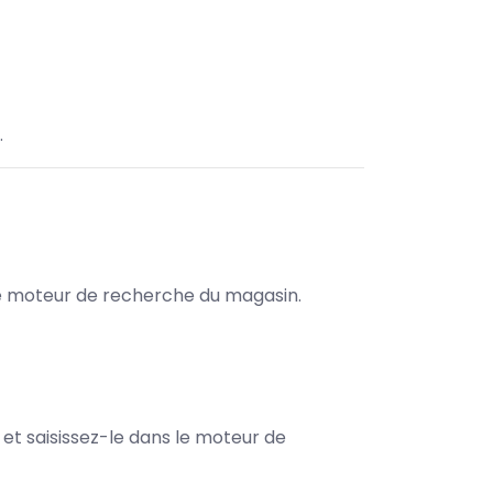
.
s le moteur de recherche du magasin.
e et saisissez-le dans le moteur de