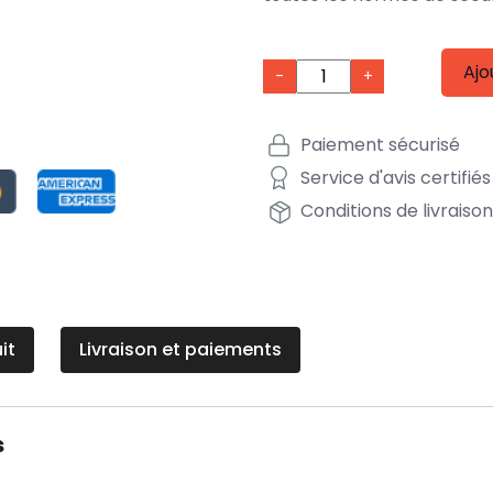
Ajo
-
+
Paiement sécurisé
Service d'avis certifiés
Conditions de livraiso
it
Livraison et paiements
s