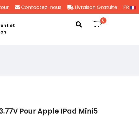
tour
Contactez-nous
Livraison Gratuite
FR
0
ent et
son
3.77V Pour Apple IPad Mini5