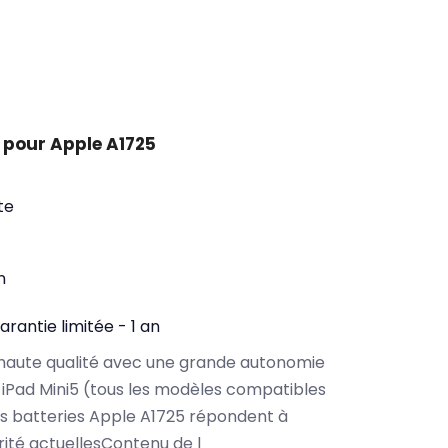
 pour Apple A1725
te
n
arantie limitée - 1 an
haute qualité avec une grande autonomie
iPad Mini5 (tous les modèles compatibles
s batteries Apple A1725 répondent à
rité actuellesContenu de l