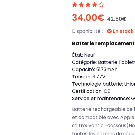
34.00€
42.50€
Disponibilité :
En stock
Batterie remplacement
État:
Neuf
Catégorie:
Batterie Tablet
Capacité:
5173mAh
Tension:
3.77V
Technologie batterie:
Li-io
Certification:
CE
Service et maintenance:
G
Batterie rechargeable de 
et compatible avec Apple 
se trouvent ci-dessous)No
toutes les normes de sécu