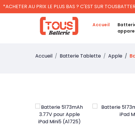
*ACHETER AU PRIX LE PLUS BAS ? C'EST SUR TOUSBATTER
Accueil
Batteri
appare
Accueil
Batterie Tablette
Apple
Ba