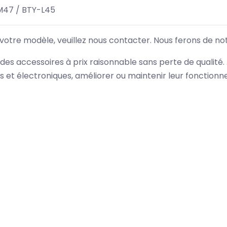
M47 / BTY-L45
 votre modèle, veuillez nous contacter. Nous ferons de no
des accessoires à prix raisonnable sans perte de qualité
es et électroniques, améliorer ou maintenir leur fonction