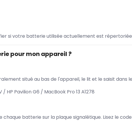
ifier si votre batterie utilisée actuellement est répertoriée
rie pour mon appareil ?
lement situé au bas de l'appareil, le lit et le saisit dan
 / HP Pavilion G6 / MacBook Pro 13 A1278
 de chaque batterie sur la plaque signalétique. Lisez le cod