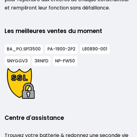
et rempliront leur fonction sans défaillance.
Les meilleures ventes du moment
BA_PO.SP13500
PA-1900-2P2
L80890-001
SNYGGV3
3RNFD
NP-FW50
Centre d'assistance
Trouvez votre batterie & redonnez une seconde vie