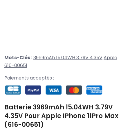
Mots-Clés :
3969mAh 15.04WH 3.79V 4.35V
Apple
616-00651
Paiements acceptés :
Batterie 3969mAh 15.04WH 3.79V
4.35V Pour Apple IPhone 11Pro Max
(616-00651)