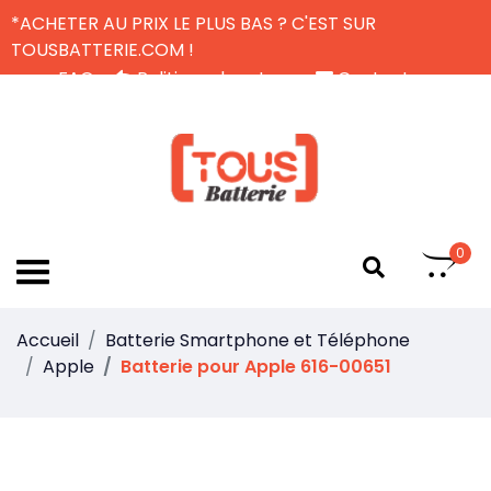
*ACHETER AU PRIX LE PLUS BAS ? C'EST SUR
TOUSBATTERIE.COM !
FAQ
Politique de retour
Contactez-nous
Livraison Gratuite
FR
0
Accueil
Batterie Smartphone et Téléphone
Apple
Batterie pour Apple 616-00651