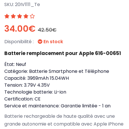
SKU:
20IV1111_Te
34.00€
42.50€
Disponibilité :
En stock
Batterie remplacement pour Apple 616-00651
État:
Neuf
Catégorie:
Batterie Smartphone et Téléphone
Capacité:
3969mAh 15.04WH
Tension:
3.79V 4.35V
Technologie batterie:
Li-ion
Certification:
CE
Service et maintenance:
Garantie limitée - 1 an
Batterie rechargeable de haute qualité avec une
grande autonomie et compatible avec Apple iPhone