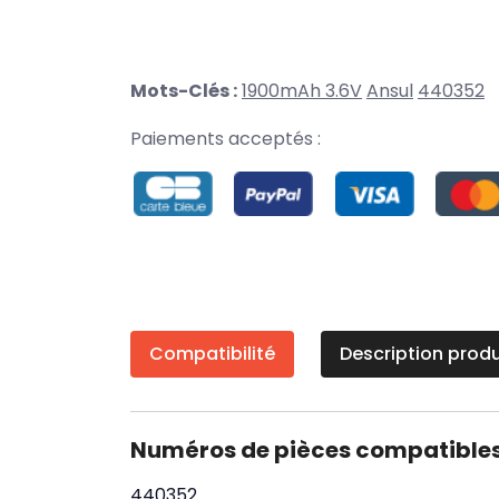
Mots-Clés :
1900mAh 3.6V
Ansul
440352
Paiements acceptés :
Compatibilité
Description produ
Numéros de pièces compatible
440352