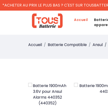
*ACHETER AU PRIX LE PLUS BAS ? C'EST SUR TOUSBATTER
Accueil
Batteri
appare
Accueil
Batterie Compatible
Ansul