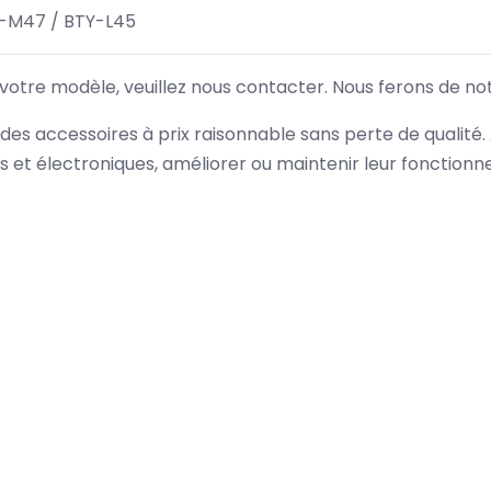
-M47 / BTY-L45
 votre modèle, veuillez nous contacter. Nous ferons de no
des accessoires à prix raisonnable sans perte de qualité
es et électroniques, améliorer ou maintenir leur fonction