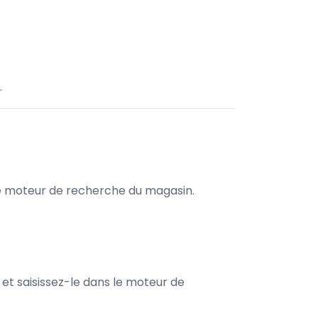
.
s le moteur de recherche du magasin.
e et saisissez-le dans le moteur de