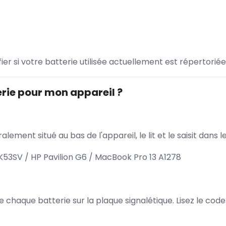
ifier si votre batterie utilisée actuellement est répertoriée
rie pour mon appareil ?
lement situé au bas de l'appareil, le lit et le saisit dan
53SV / HP Pavilion G6 / MacBook Pro 13 A1278
 de chaque batterie sur la plaque signalétique. Lisez le cod