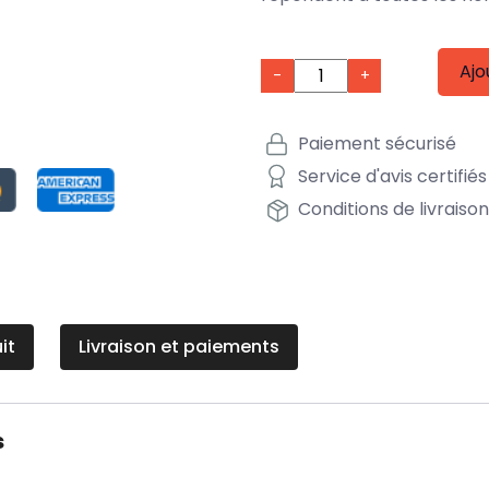
Ajo
-
+
Paiement sécurisé
Service d'avis certifiés
Conditions de livraiso
it
Livraison et paiements
s