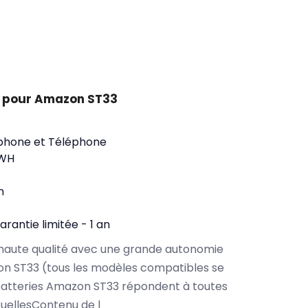
t pour Amazon ST33
phone et Téléphone
3WH
n
arantie limitée - 1 an
haute qualité avec une grande autonomie
n ST33 (tous les modèles compatibles se
batteries Amazon ST33 répondent à toutes
tuellesContenu de l