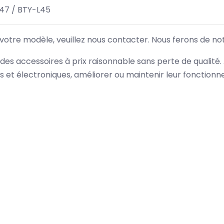
47 / BTY-L45
 votre modèle, veuillez nous contacter. Nous ferons de no
des accessoires à prix raisonnable sans perte de qualité
es et électroniques, améliorer ou maintenir leur fonction