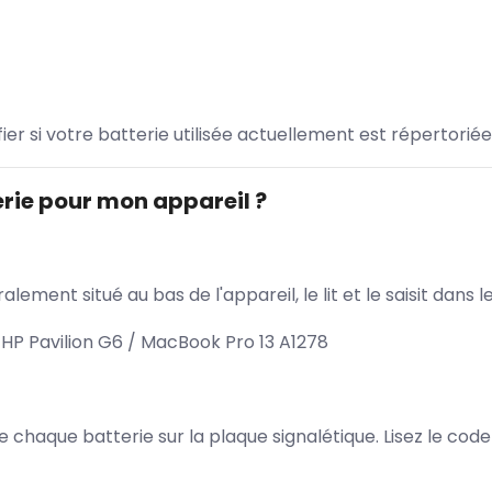
ifier si votre batterie utilisée actuellement est répertoriée
rie pour mon appareil ?
lement situé au bas de l'appareil, le lit et le saisit dan
HP Pavilion G6 / MacBook Pro 13 A1278
 de chaque batterie sur la plaque signalétique. Lisez le cod