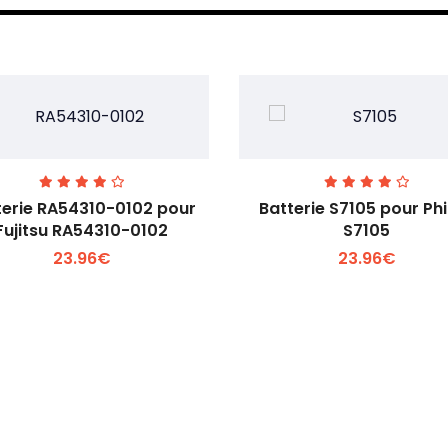
terie RA54310-0102 pour
Batterie S7105 pour Phi
Fujitsu RA54310-0102
S7105
23.96€
23.96€
Voir plus +
Voir plus +