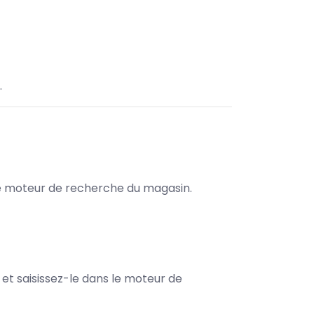
.
s le moteur de recherche du magasin.
e et saisissez-le dans le moteur de