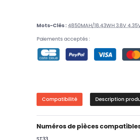
Mots-Clés :
4850MAH/18.43WH 3.8V 4.35
Paiements acceptés :
Compatibilité
Description produ
Numéros de pièces compatible
ST33