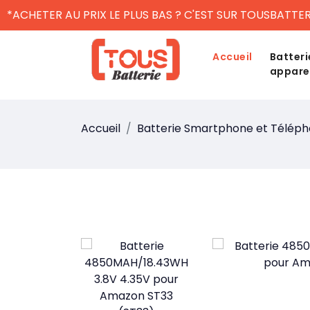
*ACHETER AU PRIX LE PLUS BAS ? C'EST SUR TOUSBATTER
Accueil
Batteri
appare
Accueil
Batterie Smartphone et Télép