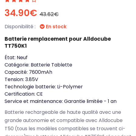
34.90€
43.62€
Disponibilité :
En stock
Batterie remplacement pour Alldocube
TT750K1
État:
Neuf
Catégorie:
Batterie Tablette
Capacité:
7600mAh
Tension:
3.85V
Technologie batterie:
Li-Polymer
Certification:
CE
Service et maintenance:
Garantie limitée - 1 an
Batterie rechargeable de haute qualité avec une
grande autonomie et compatible avec Alldocube
T50 (tous les modèles compatibles se trouvent ci-