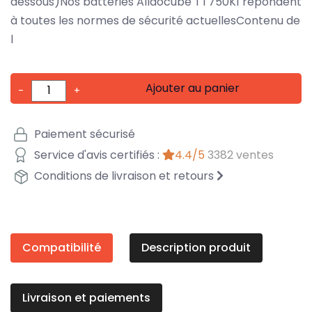
dessous)Nos batteries Alldocube TT750K1 répondent
à toutes les normes de sécurité actuellesContenu de
l
Ajouter au panier
-
+
Paiement sécurisé
Service d'avis certifiés :
4.4/5
3382 ventes
Conditions de livraison et retours
Compatibilité
Description produit
Livraison et paiements