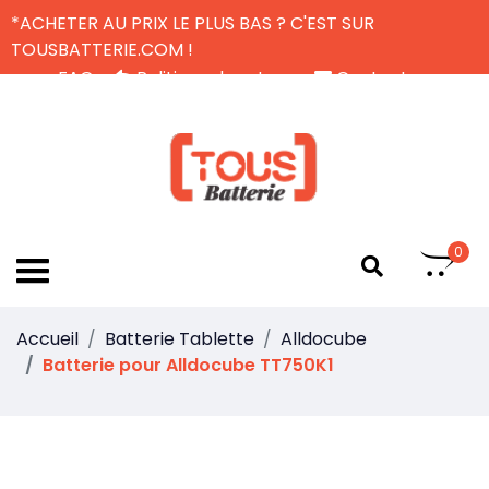
*ACHETER AU PRIX LE PLUS BAS ? C'EST SUR
TOUSBATTERIE.COM !
FAQ
Politique de retour
Contactez-nous
Livraison Gratuite
FR
0
Accueil
Batterie Tablette
Alldocube
Batterie pour Alldocube TT750K1