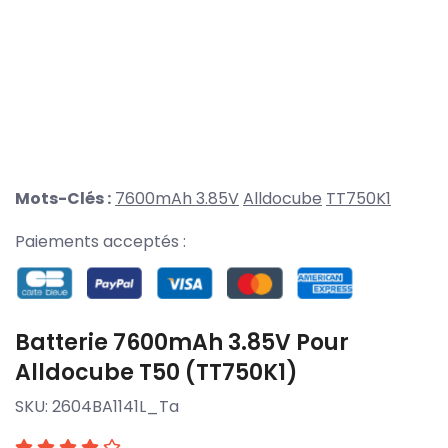
Mots-Clés :
7600mAh 3.85V
Alldocube
TT750K1
Paiements acceptés :
Batterie 7600mAh 3.85V Pour
Alldocube T50 (TT750K1)
SKU:
2604BA1141L_Ta