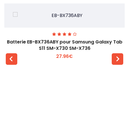
Batterie EB-BX736ABY pour Samsung Galaxy Tab
S11 SM-X730 SM-X736
27.96€
Voir plus +