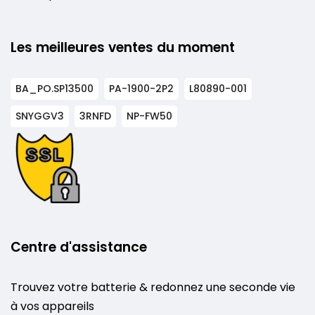
Les meilleures ventes du moment
BA_PO.SP13500
PA-1900-2P2
L80890-001
SNYGGV3
3RNFD
NP-FW50
Centre d'assistance
Trouvez votre batterie & redonnez une seconde vie
à vos appareils