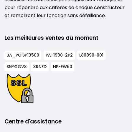
pour répondre aux critères de chaque constructeur
et rempliront leur fonction sans défaillance.
Les meilleures ventes du moment
BA_PO.SP13500
PA-1900-2P2
L80890-001
SNYGGV3
3RNFD
NP-FW50
Centre d'assistance