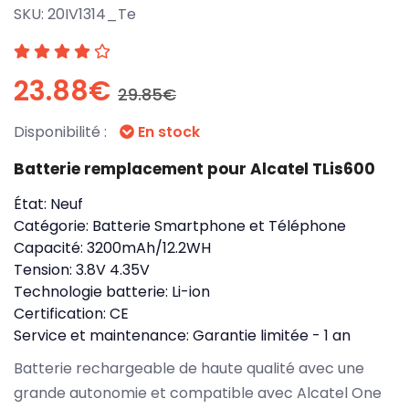
SKU:
20IV1314_Te
23.88€
29.85€
Disponibilité :
En stock
Batterie remplacement pour Alcatel TLis600
État:
Neuf
Catégorie:
Batterie Smartphone et Téléphone
Capacité:
3200mAh/12.2WH
Tension:
3.8V 4.35V
Technologie batterie:
Li-ion
Certification:
CE
Service et maintenance:
Garantie limitée - 1 an
Batterie rechargeable de haute qualité avec une
grande autonomie et compatible avec Alcatel One