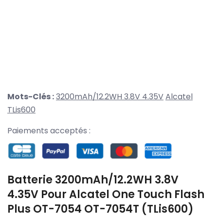
Mots-Clés :
3200mAh/12.2WH 3.8V 4.35V
Alcatel
TLis600
Paiements acceptés :
Batterie 3200mAh/12.2WH 3.8V
4.35V Pour Alcatel One Touch Flash
Plus OT-7054 OT-7054T (TLis600)