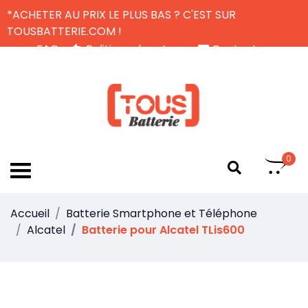
*ACHETER AU PRIX LE PLUS BAS ? C'EST SUR
TOUSBATTERIE.COM !
FAQ
Politique de retour
Contactez-nous
Livraison Gratuite
FR
0
Accueil
Batterie Smartphone et Téléphone
Alcatel
Batterie pour Alcatel TLis600