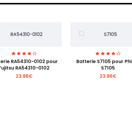
terie RA54310-0102 pour
Batterie S7105 pour Phi
Fujitsu RA54310-0102
S7105
23.96€
23.96€
Voir plus +
Voir plus +