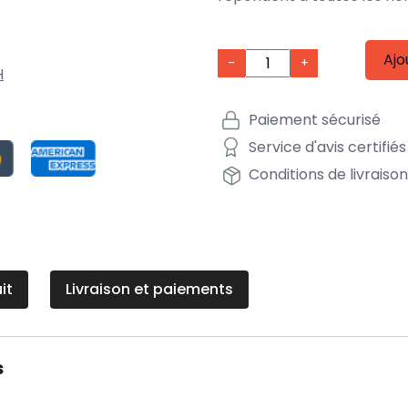
Ajo
-
+
H
Paiement sécurisé
Service d'avis certifiés
Conditions de livraiso
it
Livraison et paiements
s