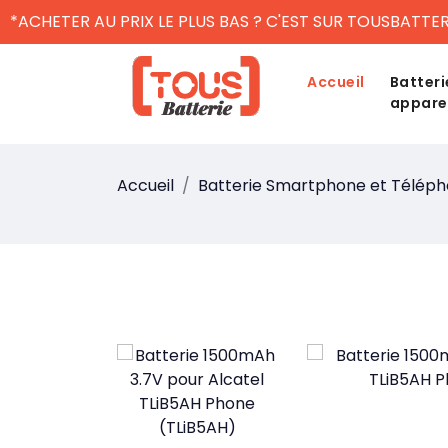
*ACHETER AU PRIX LE PLUS BAS ? C'EST SUR TOUSBATTER
Accueil
Batteri
appare
Accueil
Batterie Smartphone et Télép