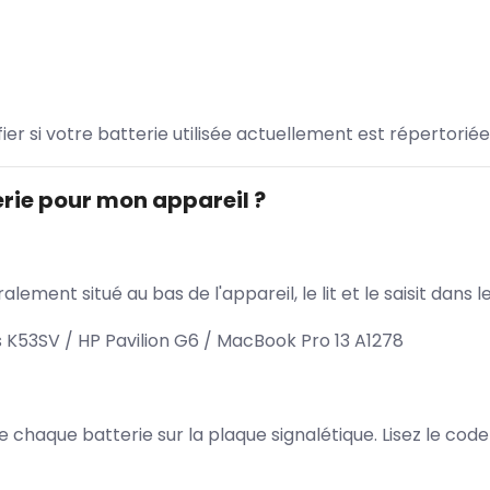
ifier si votre batterie utilisée actuellement est répertoriée
rie pour mon appareil ?
lement situé au bas de l'appareil, le lit et le saisit dan
 K53SV / HP Pavilion G6 / MacBook Pro 13 A1278
 de chaque batterie sur la plaque signalétique. Lisez le cod