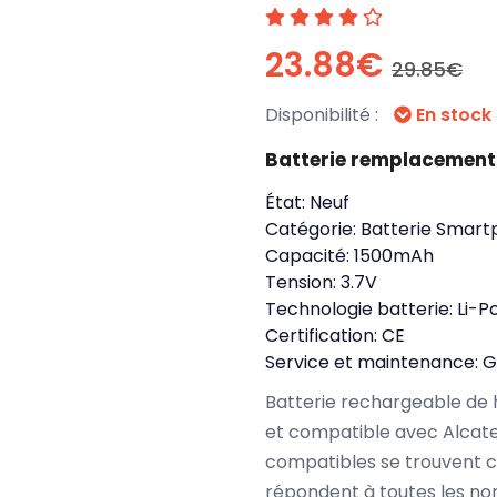
23.88€
29.85€
Disponibilité :
En stock
Batterie remplacement 
État:
Neuf
Catégorie:
Batterie Smart
Capacité:
1500mAh
Tension:
3.7V
Technologie batterie:
Li-P
Certification:
CE
Service et maintenance:
G
Batterie rechargeable de 
et compatible avec Alcate
compatibles se trouvent c
répondent à toutes les no