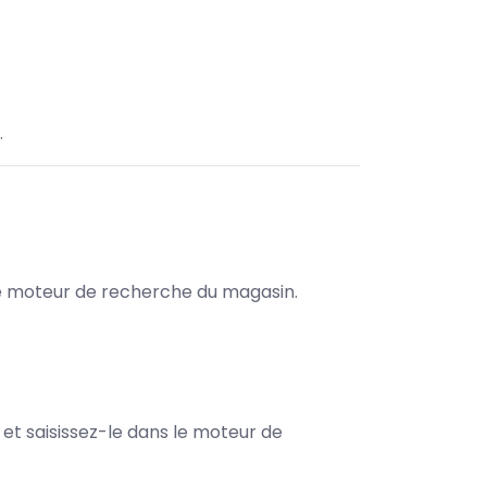
.
s le moteur de recherche du magasin.
e et saisissez-le dans le moteur de