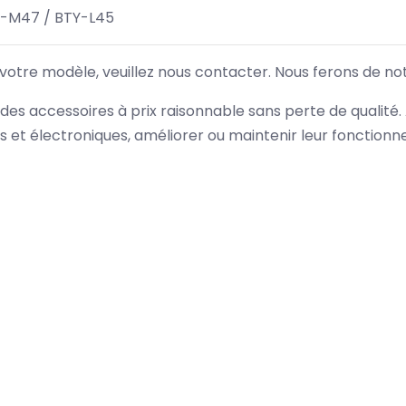
2-M47 / BTY-L45
 votre modèle, veuillez nous contacter. Nous ferons de no
des accessoires à prix raisonnable sans perte de qualité
es et électroniques, améliorer ou maintenir leur fonction