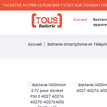
*ACHETER AU PRIX LE PLUS BAS ? C'EST SUR TOUSBATTER
Accueil
Batteri
appare
Accueil
Batterie Smartphone et Télép