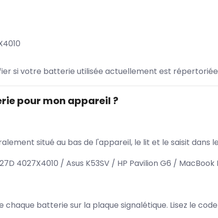
7X4010
ifier si votre batterie utilisée actuellement est répertoriée
rie pour mon appareil ?
lement situé au bas de l'appareil, le lit et le saisit dan
27D 4027X4010 / Asus K53SV / HP Pavilion G6 / MacBook 
 de chaque batterie sur la plaque signalétique. Lisez le cod