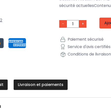
sécurité actuellesContenu 
A2
Ajo
-
+
Paiement sécurisé
Service d'avis certifiés
Conditions de livraiso
it
Livraison et paiements
s