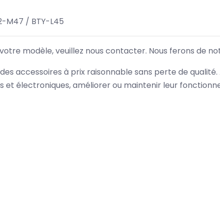
2-M47 / BTY-L45
 votre modèle, veuillez nous contacter. Nous ferons de no
des accessoires à prix raisonnable sans perte de qualité
es et électroniques, améliorer ou maintenir leur fonction