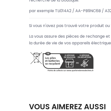
recherche de la boutique.
par exemple TLi014A2 / AA-PB9NC6B / A3
Si vous n'avez pas trouvé votre produit ou
La vous assure des pièces de rechange et 
la durée de vie de vos appareils électriqu
VOUS AIMEREZ AUSSI