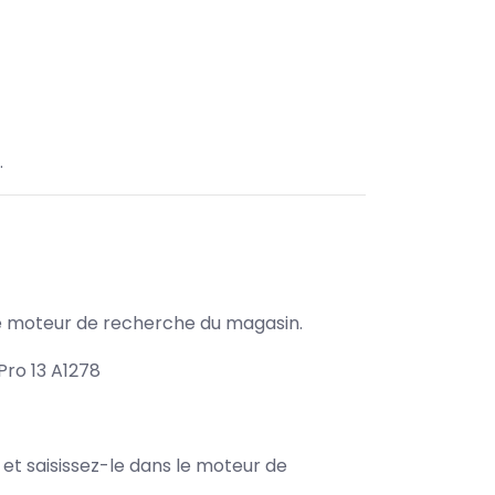
.
s le moteur de recherche du magasin.
Pro 13 A1278
e et saisissez-le dans le moteur de