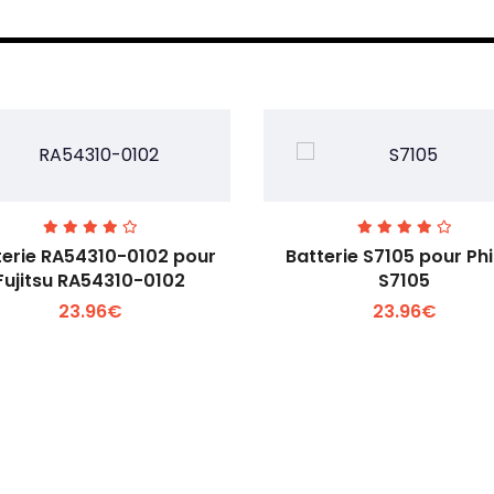
terie RA54310-0102 pour
Batterie S7105 pour Phi
Fujitsu RA54310-0102
S7105
23.96€
23.96€
Voir plus +
Voir plus +