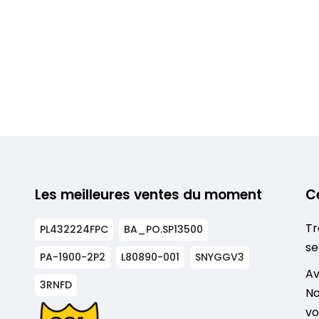
Les meilleures ventes du moment
C
Tr
PL432224FPC
BA_PO.SP13500
se
PA-1900-2P2
L80890-001
SNYGGV3
s
Av
3RNFD
No
vo