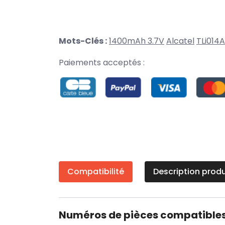
Mots-Clés :
1400mAh 3.7V
Alcatel
TLi014
Paiements acceptés :
Compatibilité
Description produ
Numéros de pièces compatible