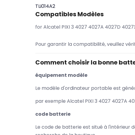
TLi014A2
Compatibles Modèles
for Alcatel PIXI 3 4027 4027A 4027D 402
Pour garantir la compatibilité, veuillez vér
Comment choisir la bonne batte
équipement modèle
Le modèle d'ordinateur portable est généra
par exemple Alcatel PIXI 3 4027 4027A 40
code batterie
Le code de batterie est situé à l'intérieur