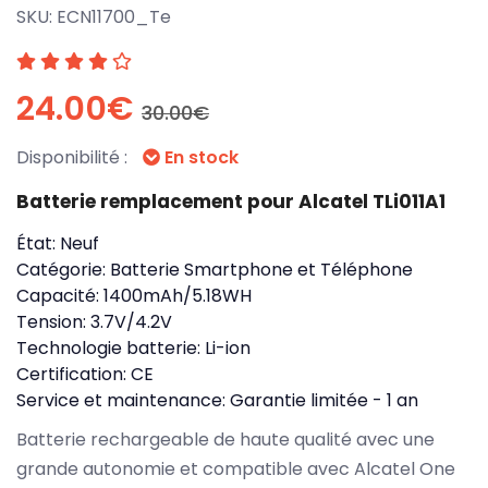
SKU:
ECN11700_Te
24.00€
30.00€
Disponibilité :
En stock
Batterie remplacement pour Alcatel TLi011A1
État:
Neuf
Catégorie:
Batterie Smartphone et Téléphone
Capacité:
1400mAh/5.18WH
Tension:
3.7V/4.2V
Technologie batterie:
Li-ion
Certification:
CE
Service et maintenance:
Garantie limitée - 1 an
Batterie rechargeable de haute qualité avec une
grande autonomie et compatible avec Alcatel One