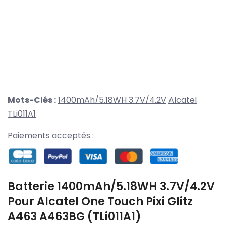
Mots-Clés :
1400mAh/5.18WH 3.7V/4.2V
Alcatel
TLi011A1
Paiements acceptés :
Batterie 1400mAh/5.18WH 3.7V/4.2V
Pour Alcatel One Touch Pixi Glitz
A463 A463BG (TLi011A1)