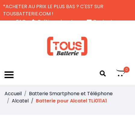
*ACHETER AU PRIX LE PLUS BAS ? C'EST SUR
TOUSBATTERIE.COM !
FAQ
Politique de retour
Contactez-nous
Livraison Gratuite
FR
0
Accueil
Batterie Smartphone et Téléphone
Alcatel
Batterie pour Alcatel TLi011A1