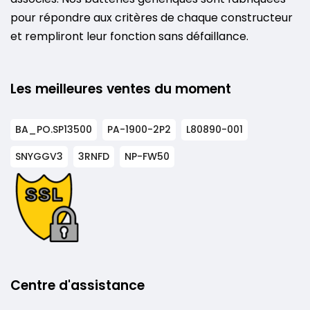
pour répondre aux critères de chaque constructeur
et rempliront leur fonction sans défaillance.
Les meilleures ventes du moment
BA_PO.SP13500
PA-1900-2P2
L80890-001
SNYGGV3
3RNFD
NP-FW50
Centre d'assistance