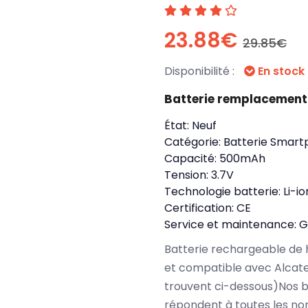
23.88€
29.85€
Disponibilité :
En stock
Batterie remplacement
État:
Neuf
Catégorie:
Batterie Smart
Capacité:
500mAh
Tension:
3.7V
Technologie batterie:
Li-io
Certification:
CE
Service et maintenance:
G
Batterie rechargeable de 
et compatible avec Alcate
trouvent ci-dessous)Nos 
répondent à toutes les no