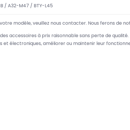
B / A32-M47 / BTY-L45
 votre modèle, veuillez nous contacter. Nous ferons de no
des accessoires à prix raisonnable sans perte de qualité
es et électroniques, améliorer ou maintenir leur fonction