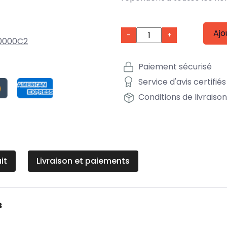
Ajo
-
+
0000C2
Paiement sécurisé
Service d'avis certifiés
Conditions de livraiso
it
Livraison et paiements
s