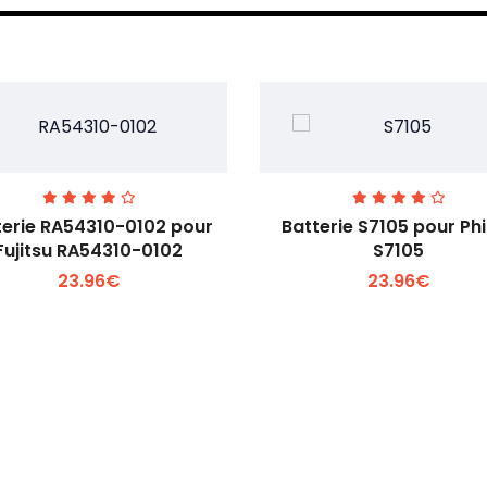
terie RA54310-0102 pour
Batterie S7105 pour Phi
Fujitsu RA54310-0102
S7105
23.96€
23.96€
Voir plus +
Voir plus +