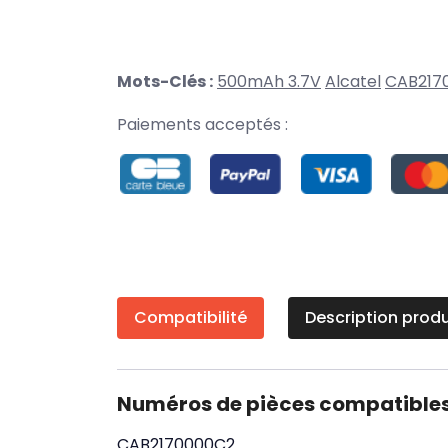
Mots-Clés :
500mAh 3.7V
Alcatel
CAB217
Paiements acceptés :
Compatibilité
Description produ
Numéros de pièces compatible
CAB2170000C2