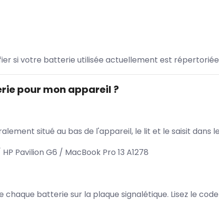
ifier si votre batterie utilisée actuellement est répertoriée
rie pour mon appareil ?
lement situé au bas de l'appareil, le lit et le saisit dan
 HP Pavilion G6 / MacBook Pro 13 A1278
 de chaque batterie sur la plaque signalétique. Lisez le cod