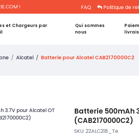
IE.COM !
FAQ
Politique de re
es et Chargeurs par
Qui sommes
Paiem
il
nous
livrai
hone
Alcatel
Batterie pour Alcatel CAB2170000C2
Batterie 500mAh 3
(CAB2170000C2)
SKU:
22ALC218_Te