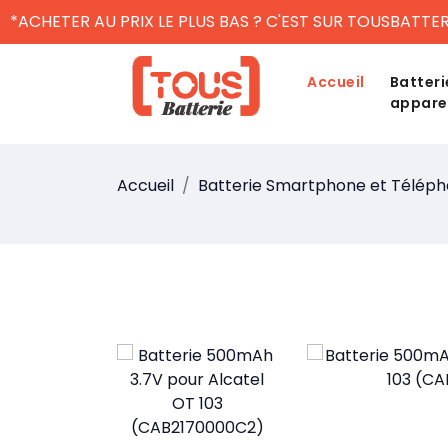
*ACHETER AU PRIX LE PLUS BAS ? C'EST SUR TOUSBATTER
Accueil
Batteri
appare
Accueil
Batterie Smartphone et Télép