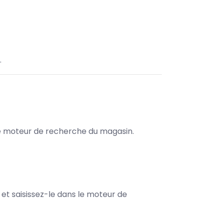
.
s le moteur de recherche du magasin.
e et saisissez-le dans le moteur de