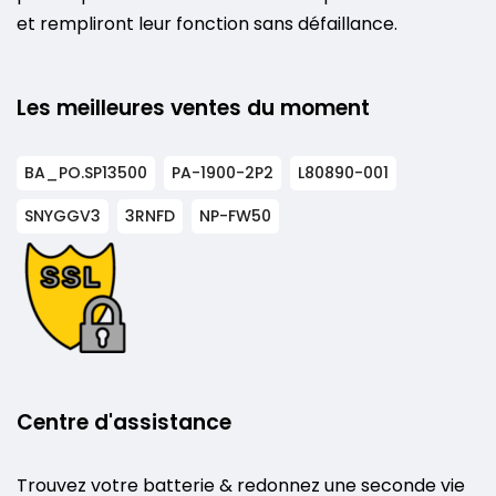
et rempliront leur fonction sans défaillance.
Les meilleures ventes du moment
BA_PO.SP13500
PA-1900-2P2
L80890-001
SNYGGV3
3RNFD
NP-FW50
Centre d'assistance
Trouvez votre batterie & redonnez une seconde vie