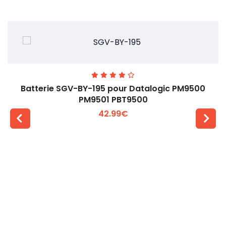
Batterie SGV-BY-195 pour Datalogic PM9500
PM9501 PBT9500
42.99€
Voir plus +