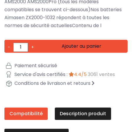
AMS2000 AMS2000Pro (tous les modèles
compatibles se trouvent ci-dessous)Nos batteries
Aimasen ZX2000-1032 répondent à toutes les
normes de sécurité actuellesContenu de l
Ajouter au panier
-
+
Paiement sécurisé
Service d'avis certifiés :
4.4/5
3061 ventes
Conditions de livraison et retours
Compatibilité
Description produit