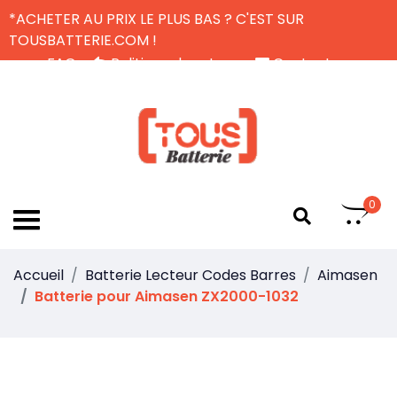
*ACHETER AU PRIX LE PLUS BAS ? C'EST SUR
TOUSBATTERIE.COM !
FAQ
Politique de retour
Contactez-nous
Livraison Gratuite
FR
0
Accueil
Batterie Lecteur Codes Barres
Aimasen
Batterie pour Aimasen ZX2000-1032