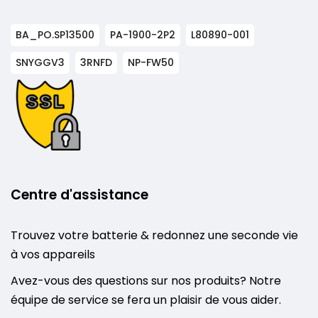
BA_PO.SP13500
PA-1900-2P2
L80890-001
SNYGGV3
3RNFD
NP-FW50
Centre d'assistance
Trouvez votre batterie & redonnez une seconde vie
à vos appareils
Avez-vous des questions sur nos produits? Notre
équipe de service se fera un plaisir de vous aider.