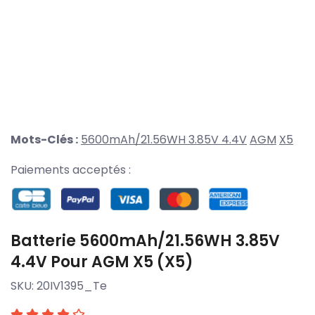
Mots-Clés :
5600mAh/21.56WH 3.85V 4.4V
AGM
X5
Paiements acceptés :
Batterie 5600mAh/21.56WH 3.85V
4.4V Pour AGM X5 (X5)
SKU:
20IV1395_Te