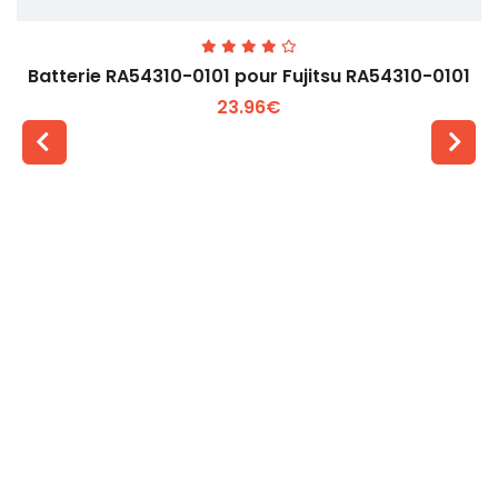
Batterie RA54310-0101 pour Fujitsu RA54310-0101
23.96€
Voir plus +