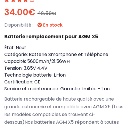
34.00€
42.50€
Disponibilité :
En stock
Batterie remplacement pour AGM X5
État:
Neuf
Catégorie:
Batterie Smartphone et Téléphone
Capacité:
5600mAh/21.56WH
Tension:
3.85V 4.4V
Technologie batterie:
Li-ion
Certification:
CE
Service et maintenance:
Garantie limitée - 1 an
Batterie rechargeable de haute qualité avec une
grande autonomie et compatible avec AGM X5 (tous
les modèles compatibles se trouvent ci-
dessous)Nos batteries AGM X5 répondent à toutes