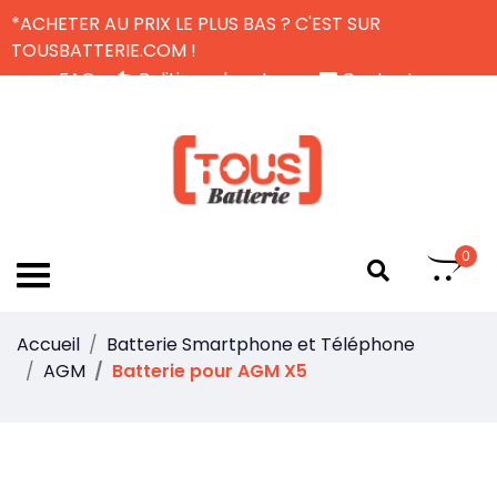
*ACHETER AU PRIX LE PLUS BAS ? C'EST SUR
TOUSBATTERIE.COM !
FAQ
Politique de retour
Contactez-nous
Livraison Gratuite
FR
0
Accueil
Batterie Smartphone et Téléphone
AGM
Batterie pour AGM X5