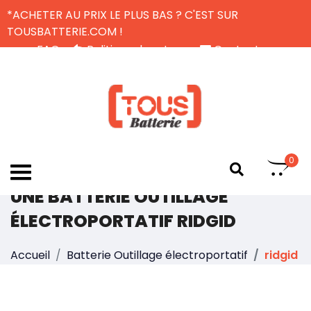
*ACHETER AU PRIX LE PLUS BAS ? C'EST SUR
TOUSBATTERIE.COM !
FAQ
Politique de retour
Contactez-nous
Livraison Gratuite
FR
0
UNE BATTERIE OUTILLAGE
ÉLECTROPORTATIF RIDGID
Accueil
Batterie Outillage électroportatif
ridgid