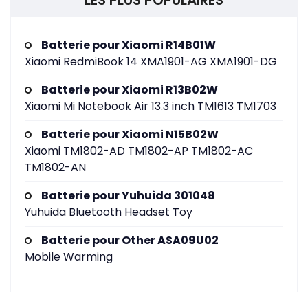
LES PLUS POPULAIRES
Batterie pour Xiaomi R14B01W
Xiaomi RedmiBook 14 XMA1901-AG XMA1901-DG
Batterie pour Xiaomi R13B02W
Xiaomi Mi Notebook Air 13.3 inch TM1613 TM1703
Batterie pour Xiaomi N15B02W
Xiaomi TM1802-AD TM1802-AP TM1802-AC
TM1802-AN
Batterie pour Yuhuida 301048
Yuhuida Bluetooth Headset Toy
Batterie pour Other ASA09U02
Mobile Warming