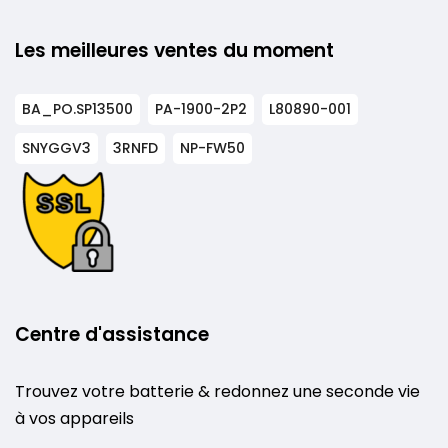
Les meilleures ventes du moment
BA_PO.SP13500
PA-1900-2P2
L80890-001
SNYGGV3
3RNFD
NP-FW50
Centre d'assistance
Trouvez votre batterie & redonnez une seconde vie
à vos appareils