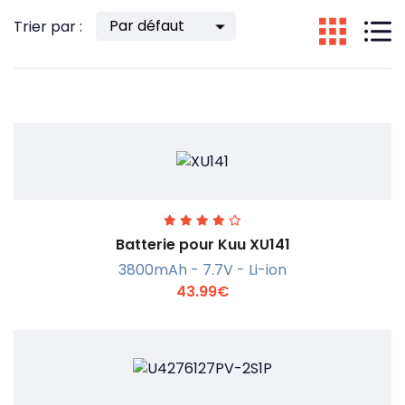
Trier par :
Batterie pour Kuu XU141
3800mAh - 7.7V - Li-ion
43.99€
En savoir +