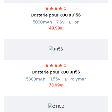
Batterie pour KUU XU156
5000mAh - 7.6V - Li-ion
49.99€
En savoir +
Batterie pour KUU JH56
5800mAh - 11.55V - Li-Polymer
73.99€
En savoir +