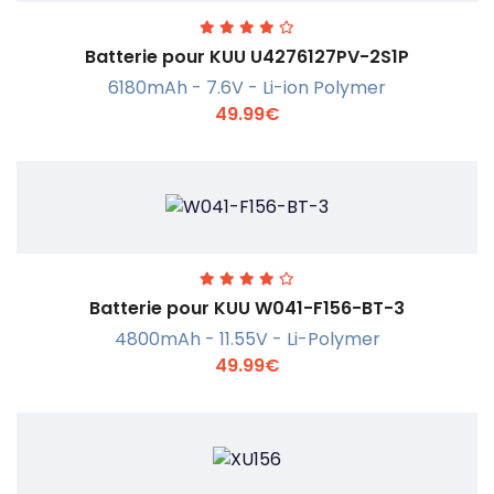
Batterie pour KUU U4276127PV-2S1P
6180mAh - 7.6V - Li-ion Polymer
49.99€
En savoir +
Batterie pour KUU W041-F156-BT-3
4800mAh - 11.55V - Li-Polymer
49.99€
En savoir +