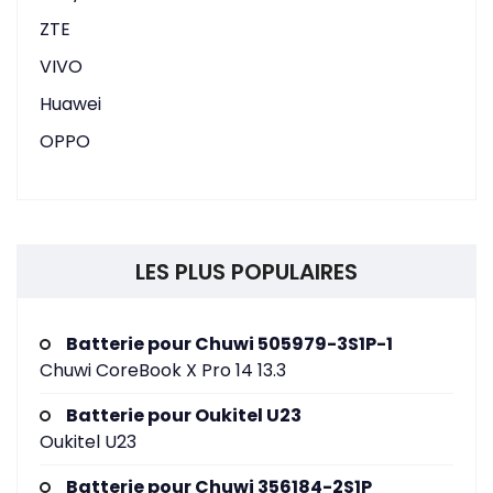
ZTE
VIVO
Huawei
OPPO
LES PLUS POPULAIRES
Batterie pour Chuwi 505979-3S1P-1
Chuwi CoreBook X Pro 14 13.3
Batterie pour Oukitel U23
Oukitel U23
Batterie pour Chuwi 356184-2S1P