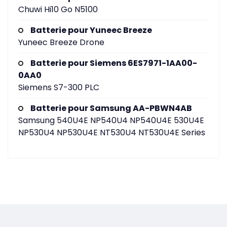
Chuwi Hi10 Go N5100
Batterie pour Yuneec Breeze
Yuneec Breeze Drone
Batterie pour Siemens 6ES7971-1AA00-
0AA0
Siemens S7-300 PLC
Batterie pour Samsung AA-PBWN4AB
Samsung 540U4E NP540U4 NP540U4E 530U4E
NP530U4 NP530U4E NT530U4 NT530U4E Series