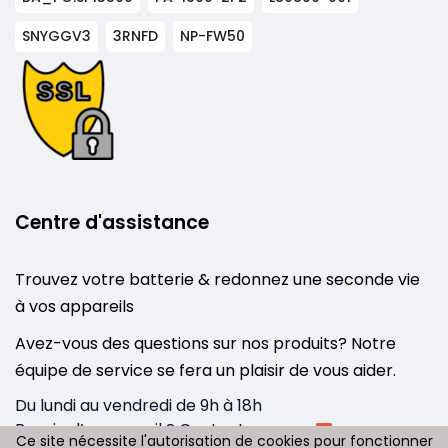
SNYGGV3
3RNFD
NP-FW50
Centre d'assistance
Trouvez votre batterie & redonnez une seconde vie
à vos appareils
Avez-vous des questions sur nos produits? Notre
équipe de service se fera un plaisir de vous aider.
Du lundi au vendredi de 9h à 18h
Besoin d’un conseil ? Contactez-nous :
Ce site nécessite l'autorisation de cookies pour fonctionner
Ce site nécessite l'autorisation de cookies pour fonctionner