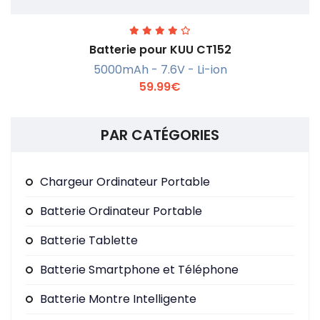
Batterie pour KUU CT152
5000mAh - 7.6V - Li-ion
59.99€
PAR CATÉGORIES
En savoir +
Chargeur Ordinateur Portable
Batterie Ordinateur Portable
Batterie Tablette
Batterie Smartphone et Téléphone
Batterie Montre Intelligente