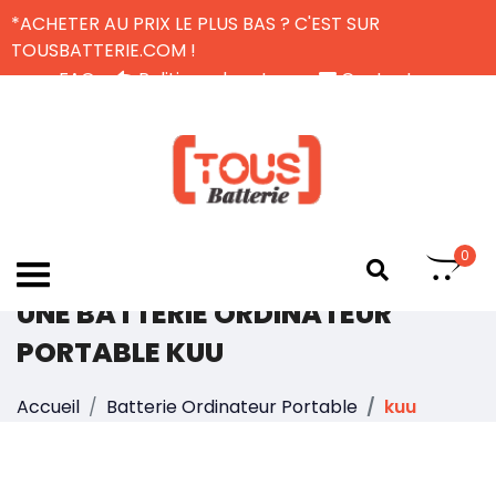
*ACHETER AU PRIX LE PLUS BAS ? C'EST SUR
TOUSBATTERIE.COM !
FAQ
Politique de retour
Contactez-nous
Livraison Gratuite
FR
0
UNE BATTERIE ORDINATEUR
PORTABLE KUU
Accueil
Batterie Ordinateur Portable
kuu