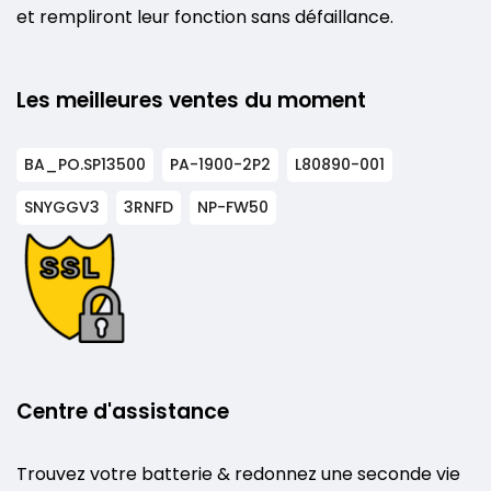
et rempliront leur fonction sans défaillance.
Les meilleures ventes du moment
BA_PO.SP13500
PA-1900-2P2
L80890-001
SNYGGV3
3RNFD
NP-FW50
Centre d'assistance
Trouvez votre batterie & redonnez une seconde vie