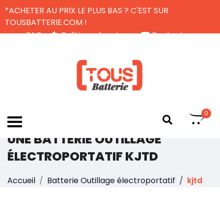
*ACHETER AU PRIX LE PLUS BAS ? C'EST SUR
TOUSBATTERIE.COM !
FAQ
Politique de retour
Contactez-nous
Livraison Gratuite
FR
0
UNE BATTERIE OUTILLAGE
ÉLECTROPORTATIF KJTD
Accueil
Batterie Outillage électroportatif
kjtd