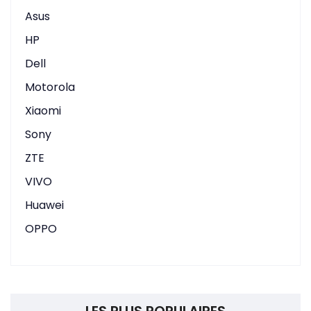
Asus
HP
Dell
Motorola
Xiaomi
Sony
ZTE
VIVO
Huawei
OPPO