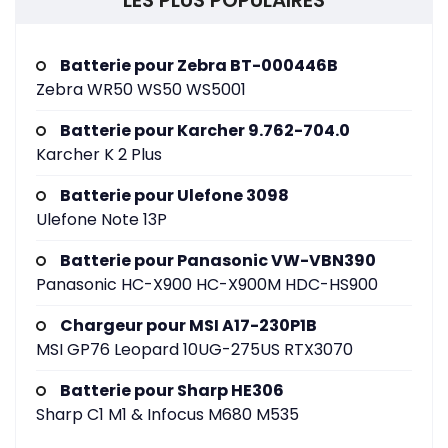
LES PLUS POPULAIRES
Batterie pour Zebra BT-000446B
Zebra WR50 WS50 WS5001
Batterie pour Karcher 9.762-704.0
Karcher K 2 Plus
Batterie pour Ulefone 3098
Ulefone Note 13P
Batterie pour Panasonic VW-VBN390
Panasonic HC-X900 HC-X900M HDC-HS900
Chargeur pour MSI A17-230P1B
MSI GP76 Leopard 10UG-275US RTX3070
Batterie pour Sharp HE306
Sharp C1 M1 & Infocus M680 M535