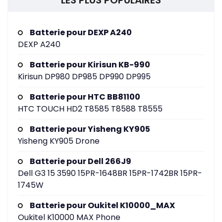
LES PLUS POPULAIRES
Batterie pour DEXP A240
DEXP A240
Batterie pour Kirisun KB-990
Kirisun DP980 DP985 DP990 DP995
Batterie pour HTC BB81100
HTC TOUCH HD2 T8585 T8588 T8555
Batterie pour Yisheng KY905
Yisheng KY905 Drone
Batterie pour Dell 266J9
Dell G3 15 3590 15PR-1648BR 15PR-1742BR 15PR-
1745W
Batterie pour Oukitel K10000_MAX
Oukitel K10000 MAX Phone