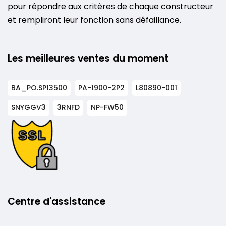
pour répondre aux critères de chaque constructeur
et rempliront leur fonction sans défaillance.
Les meilleures ventes du moment
BA_PO.SP13500
PA-1900-2P2
L80890-001
SNYGGV3
3RNFD
NP-FW50
Centre d'assistance