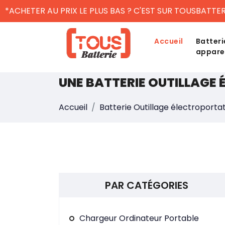
*ACHETER AU PRIX LE PLUS BAS ? C'EST SUR TOUSBATTER
Accueil
Batteri
appare
UNE BATTERIE OUTILLAGE 
Accueil
Batterie Outillage électroportat
PAR CATÉGORIES
Chargeur Ordinateur Portable