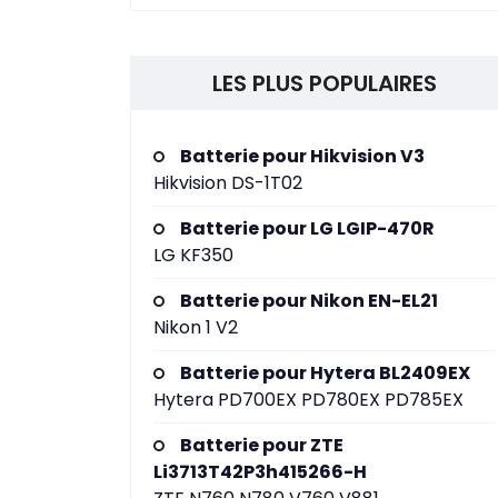
LES PLUS POPULAIRES
Batterie pour Hikvision V3
Hikvision DS-1T02
Batterie pour LG LGIP-470R
LG KF350
Batterie pour Nikon EN-EL21
Nikon 1 V2
Batterie pour Hytera BL2409EX
Hytera PD700EX PD780EX PD785EX
Batterie pour ZTE
Li3713T42P3h415266-H