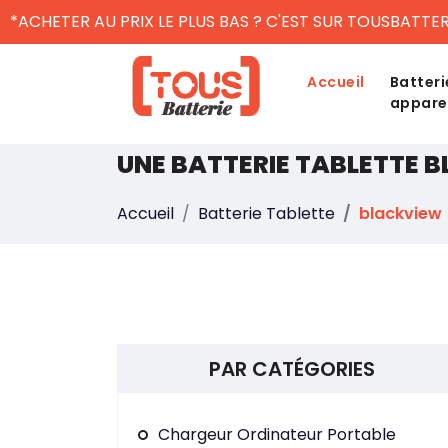
*ACHETER AU PRIX LE PLUS BAS ? C'EST SUR TOUSBATTER
Accueil
Batteri
appare
UNE BATTERIE TABLETTE 
Accueil
Batterie Tablette
blackview
PAR CATÉGORIES
Chargeur Ordinateur Portable