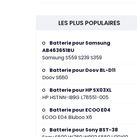
LES PLUS POPULAIRES
Batterie pour Samsung
AB463651BU
Samsung S559 S239 S359
Batterie pour Doov BL-D11
Doov S660
Batterie pour HP SX03XL
HP HSTNN-IB9G L78551-005
Batterie pour ECOO E04
ECOO E04 Bluboo X6
Batterie pour Sony BST-38