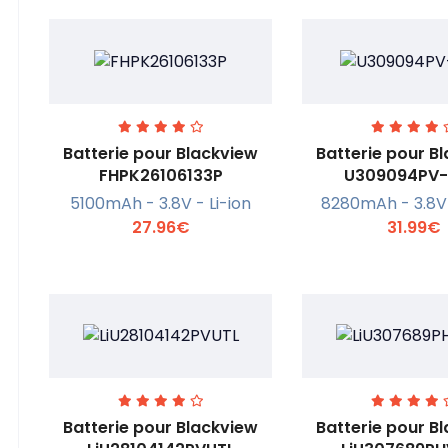
Batterie pour Blackview
Batterie pour B
FHPK26106133P
U309094PV-
5100mAh - 3.8V - Li-ion
8280mAh - 3.8V 
En savoir +
En savoi
27.96€
31.99€
Batterie pour Blackview
Batterie pour B