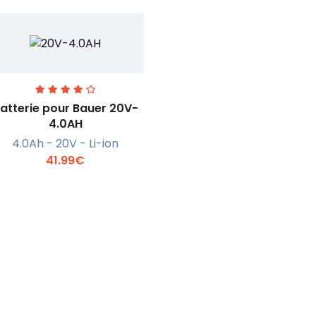
atterie pour Bauer 20V-
4.0AH
4.0Ah - 20V - Li-ion
En savoir +
41.99€