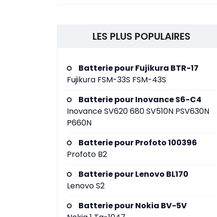
LES PLUS POPULAIRES
Batterie pour Fujikura BTR-17
Fujikura FSM-33S FSM-43S
Batterie pour Inovance S6-C4
Inovance SV620 680 SV510N PSV630N
P660N
Batterie pour Profoto 100396
Profoto B2
Batterie pour Lenovo BL170
Lenovo S2
Batterie pour Nokia BV-5V