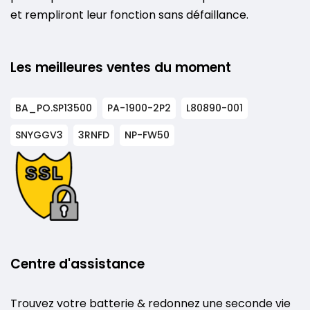
et rempliront leur fonction sans défaillance.
Les meilleures ventes du moment
BA_PO.SP13500
PA-1900-2P2
L80890-001
SNYGGV3
3RNFD
NP-FW50
Centre d'assistance
Trouvez votre batterie & redonnez une seconde vie