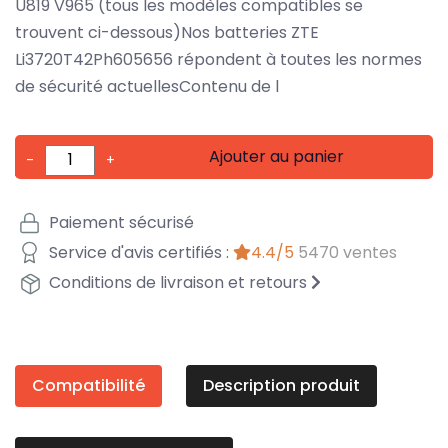
U819 V965 (tous les modèles compatibles se
trouvent ci-dessous)Nos batteries ZTE
Li3720T42Ph605656 répondent à toutes les normes
de sécurité actuellesContenu de l
Ajouter au panier
-
+
Paiement sécurisé
Service d'avis certifiés :
4.4/5
5470 ventes
Conditions de livraison et retours
Compatibilité
Description produit