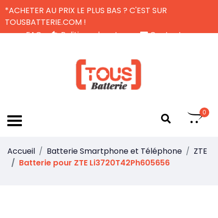
*ACHETER AU PRIX LE PLUS BAS ? C'EST SUR
TOUSBATTERIE.COM !
FAQ
Politique de retour
Contactez-nous
Livraison Gratuite
FR
0
Accueil
Batterie Smartphone et Téléphone
ZTE
Batterie pour ZTE Li3720T42Ph605656