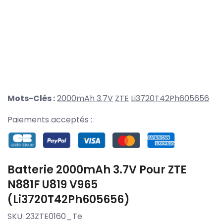
Mots-Clés :
2000mAh 3.7V
ZTE
Li3720T42Ph605656
Paiements acceptés :
Batterie 2000mAh 3.7V Pour ZTE
N881F U819 V965
(Li3720T42Ph605656)
SKU:
23ZTE0160_Te