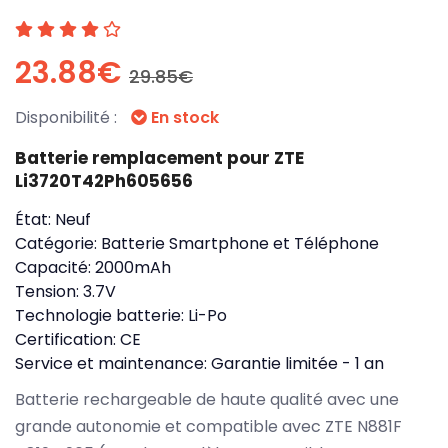
23.88€
29.85€
Disponibilité :
En stock
Batterie remplacement pour ZTE
Li3720T42Ph605656
État:
Neuf
Catégorie:
Batterie Smartphone et Téléphone
Capacité:
2000mAh
Tension:
3.7V
Technologie batterie:
Li-Po
Certification:
CE
Service et maintenance:
Garantie limitée - 1 an
Batterie rechargeable de haute qualité avec une
grande autonomie et compatible avec ZTE N881F