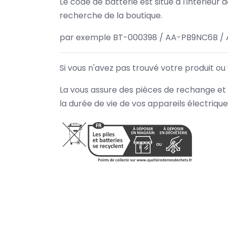
Le code de batterie est situé à l'intérieur
recherche de la boutique.
par exemple BT-000398 / AA-PB9NC6B / 
Si vous n'avez pas trouvé votre produit ou
La vous assure des pièces de rechange et 
la durée de vie de vos appareils électriqu