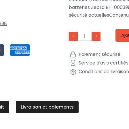
batteries Zebra BT-00039
sécurité actuellesContenu 
398
Ajo
-
+
Paiement sécurisé
Service d'avis certifiés
Conditions de livraiso
it
Livraison et paiements