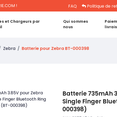
IE.COM !
FAQ
Politique de re
es et Chargeurs par
Qui sommes
Paiem
il
nous
livrai
Zebra
Batterie pour Zebra BT-000398
Batterie 735mAh 3
Single Finger Blu
000398)