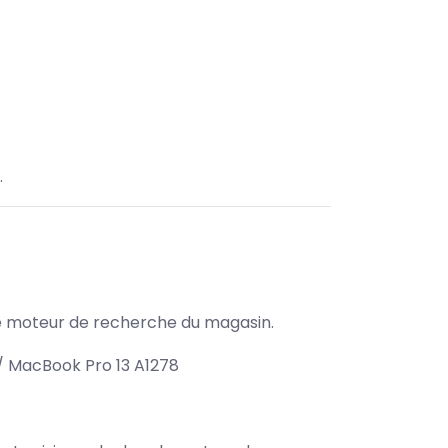
.
s le moteur de recherche du magasin.
 / MacBook Pro 13 A1278