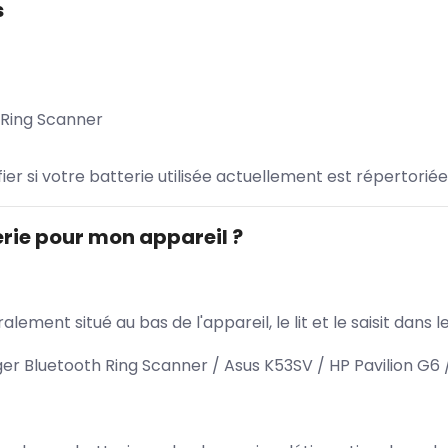
s
 Ring Scanner
ifier si votre batterie utilisée actuellement est répertoriée
rie pour mon appareil ?
lement situé au bas de l'appareil, le lit et le saisit dan
er Bluetooth Ring Scanner / Asus K53SV / HP Pavilion G6