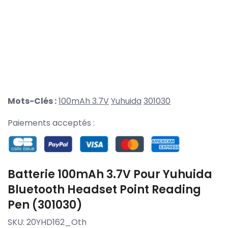
Mots-Clés :
100mAh 3.7V
Yuhuida
301030
Paiements acceptés :
Batterie 100mAh 3.7V Pour Yuhuida
Bluetooth Headset Point Reading
Pen (301030)
SKU:
20YHD162_Oth