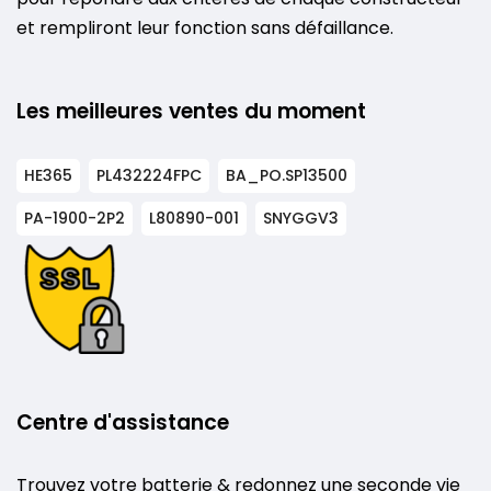
et rempliront leur fonction sans défaillance.
Les meilleures ventes du moment
HE365
PL432224FPC
BA_PO.SP13500
PA-1900-2P2
L80890-001
SNYGGV3
Centre d'assistance
Trouvez votre batterie & redonnez une seconde vie