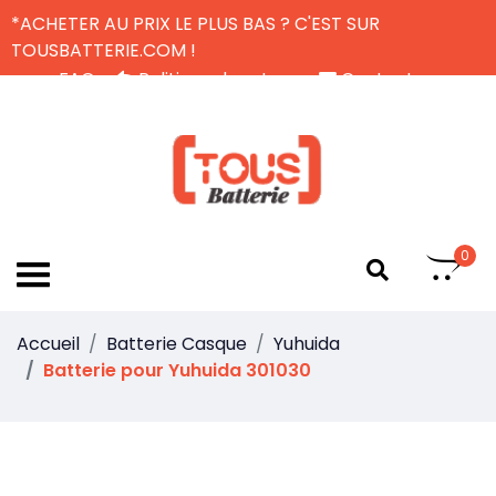
*ACHETER AU PRIX LE PLUS BAS ? C'EST SUR
TOUSBATTERIE.COM !
FAQ
Politique de retour
Contactez-nous
Livraison Gratuite
FR
0
Accueil
Batterie Casque
Yuhuida
Batterie pour Yuhuida 301030