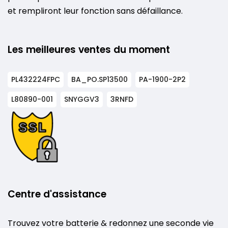
et rempliront leur fonction sans défaillance.
Les meilleures ventes du moment
PL432224FPC
BA_PO.SP13500
PA-1900-2P2
L80890-001
SNYGGV3
3RNFD
Centre d'assistance
Trouvez votre batterie & redonnez une seconde vie