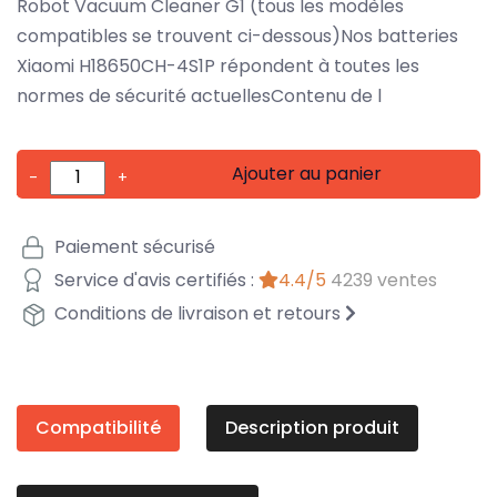
Robot Vacuum Cleaner G1 (tous les modèles
compatibles se trouvent ci-dessous)Nos batteries
Xiaomi H18650CH-4S1P répondent à toutes les
normes de sécurité actuellesContenu de l
Ajouter au panier
-
+
Paiement sécurisé
Service d'avis certifiés :
4.4/5
4239 ventes
Conditions de livraison et retours
Compatibilité
Description produit