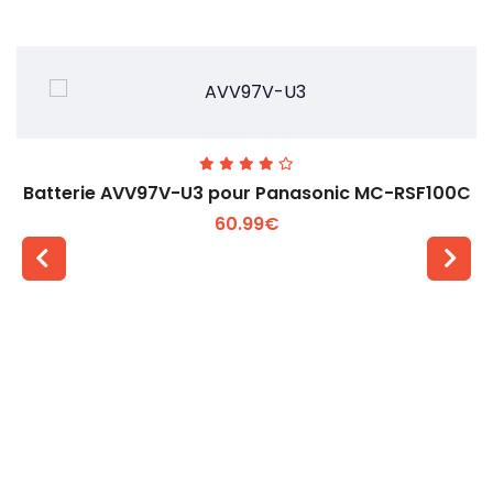
Batterie AVV97V-U3 pour Panasonic MC-RSF100C
60.99€
Voir plus +