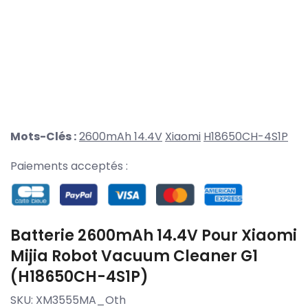
Mots-Clés :
2600mAh 14.4V
Xiaomi
H18650CH-4S1P
Paiements acceptés :
Batterie 2600mAh 14.4V Pour Xiaomi
Mijia Robot Vacuum Cleaner G1
(H18650CH-4S1P)
SKU:
XM3555MA_Oth