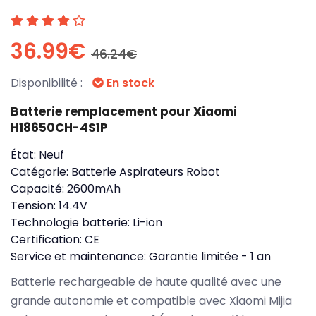
36.99€
46.24€
Disponibilité :
En stock
Batterie remplacement pour Xiaomi
H18650CH-4S1P
État:
Neuf
Catégorie:
Batterie Aspirateurs Robot
Capacité:
2600mAh
Tension:
14.4V
Technologie batterie:
Li-ion
Certification:
CE
Service et maintenance:
Garantie limitée - 1 an
Batterie rechargeable de haute qualité avec une
grande autonomie et compatible avec Xiaomi Mijia