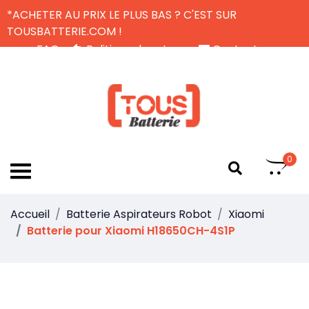
*ACHETER AU PRIX LE PLUS BAS ? C'EST SUR
TOUSBATTERIE.COM !
FAQ
Politique de retour
Contactez-nous
Livraison Gratuite
FR
0
Accueil
Batterie Aspirateurs Robot
Xiaomi
Batterie pour Xiaomi H18650CH-4S1P