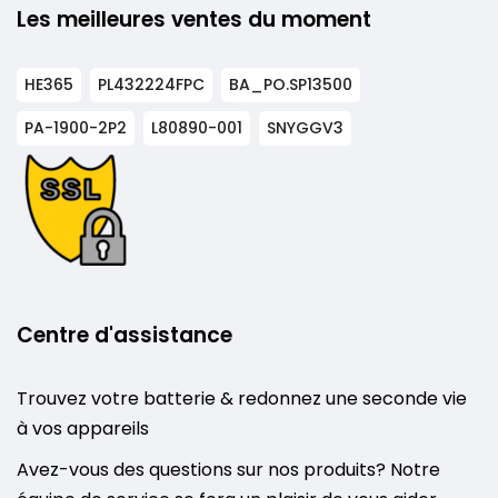
Les meilleures ventes du moment
HE365
PL432224FPC
BA_PO.SP13500
PA-1900-2P2
L80890-001
SNYGGV3
Centre d'assistance
Trouvez votre batterie & redonnez une seconde vie
à vos appareils
Avez-vous des questions sur nos produits? Notre