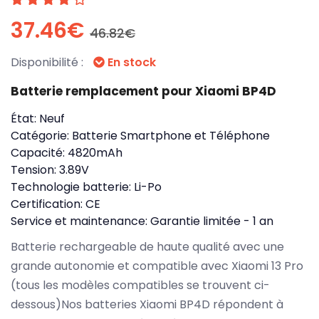
37.46€
46.82€
Disponibilité :
En stock
Batterie remplacement pour Xiaomi BP4D
État:
Neuf
Catégorie:
Batterie Smartphone et Téléphone
Capacité:
4820mAh
Tension:
3.89V
Technologie batterie:
Li-Po
Certification:
CE
Service et maintenance:
Garantie limitée - 1 an
Batterie rechargeable de haute qualité avec une
grande autonomie et compatible avec Xiaomi 13 Pro
(tous les modèles compatibles se trouvent ci-
dessous)Nos batteries Xiaomi BP4D répondent à