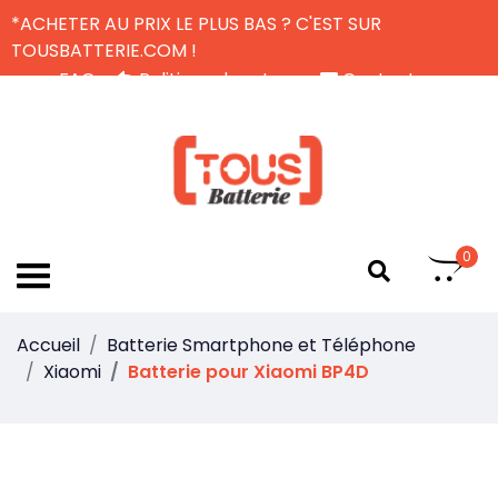
*ACHETER AU PRIX LE PLUS BAS ? C'EST SUR
TOUSBATTERIE.COM !
FAQ
Politique de retour
Contactez-nous
Livraison Gratuite
FR
0
Accueil
Batterie Smartphone et Téléphone
Xiaomi
Batterie pour Xiaomi BP4D