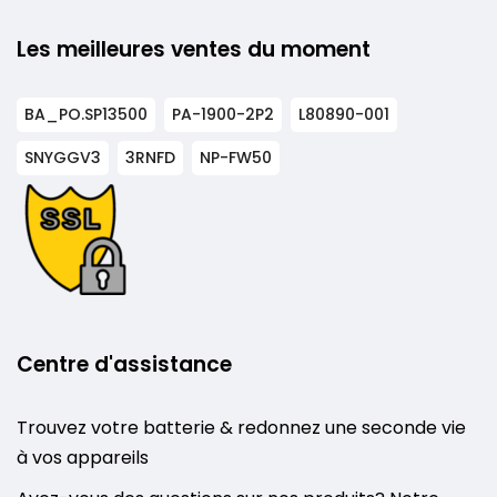
Les meilleures ventes du moment
BA_PO.SP13500
PA-1900-2P2
L80890-001
SNYGGV3
3RNFD
NP-FW50
Centre d'assistance
Trouvez votre batterie & redonnez une seconde vie
à vos appareils