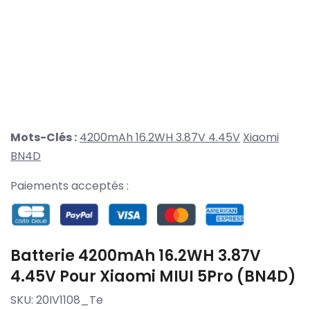
Mots-Clés :
4200mAh 16.2WH 3.87V 4.45V
Xiaomi
BN4D
Paiements acceptés :
Batterie 4200mAh 16.2WH 3.87V
4.45V Pour Xiaomi MIUI 5Pro (BN4D)
SKU:
20IV1108_Te