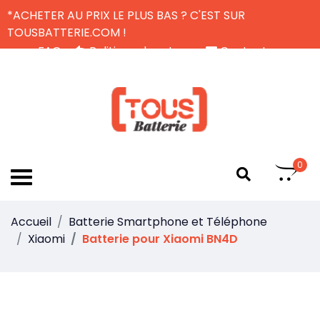
*ACHETER AU PRIX LE PLUS BAS ? C'EST SUR
TOUSBATTERIE.COM !
FAQ
Politique de retour
Contactez-nous
Livraison Gratuite
FR
0
Accueil
Batterie Smartphone et Téléphone
Xiaomi
Batterie pour Xiaomi BN4D