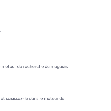
.
s le moteur de recherche du magasin.
e et saisissez-le dans le moteur de