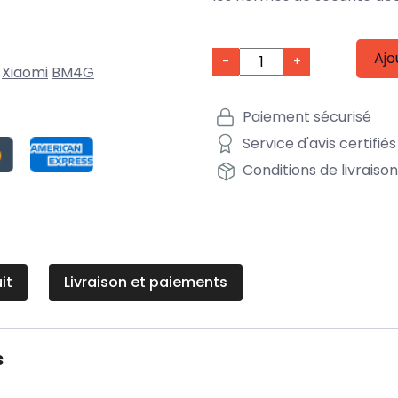
Ajo
-
+
Xiaomi
BM4G
Paiement sécurisé
Service d'avis certifiés
Conditions de livraiso
it
Livraison et paiements
s