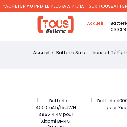
*ACHETER AU PRIX LE PLUS BAS ? C'EST SUR TOUSBATTER
Accueil
Batteri
appare
Accueil
Batterie Smartphone et Télép