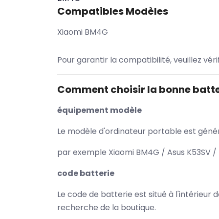
Compatibles Modèles
Xiaomi BM4G
Pour garantir la compatibilité, veuillez vér
Comment choisir la bonne batte
équipement modèle
Le modèle d'ordinateur portable est généra
par exemple Xiaomi BM4G / Asus K53SV / H
code batterie
Le code de batterie est situé à l'intérieur
recherche de la boutique.