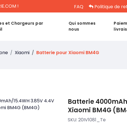
IE.COM !
FAQ
Politique de re
es et Chargeurs par
Qui sommes
Paiem
il
nous
livrai
hone
Xiaomi
Batterie pour Xiaomi BM4G
Batterie 4000mAh
Xiaomi BM4G (BM
SKU:
20IV1081_Te