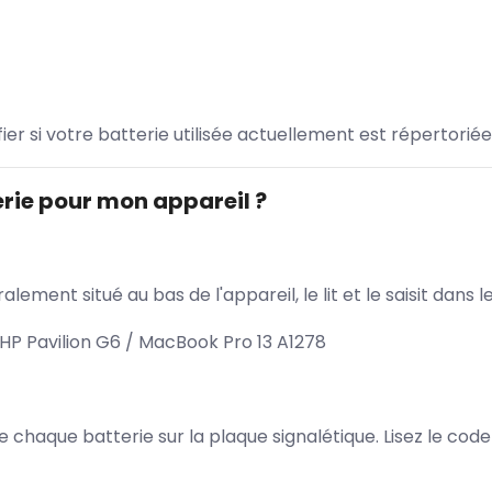
ifier si votre batterie utilisée actuellement est répertoriée
rie pour mon appareil ?
lement situé au bas de l'appareil, le lit et le saisit dan
P Pavilion G6 / MacBook Pro 13 A1278
 de chaque batterie sur la plaque signalétique. Lisez le cod