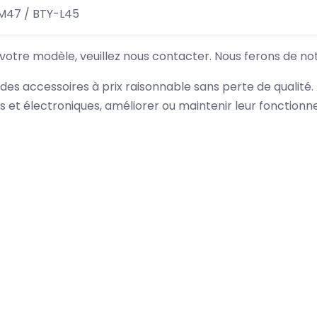
M47 / BTY-L45
 votre modèle, veuillez nous contacter. Nous ferons de no
des accessoires à prix raisonnable sans perte de qualité
es et électroniques, améliorer ou maintenir leur fonction