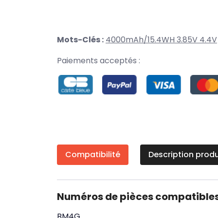
Mots-Clés :
4000mAh/15.4WH 3.85V 4.4V
Paiements acceptés :
Compatibilité
Description produ
Numéros de pièces compatible
BM4G