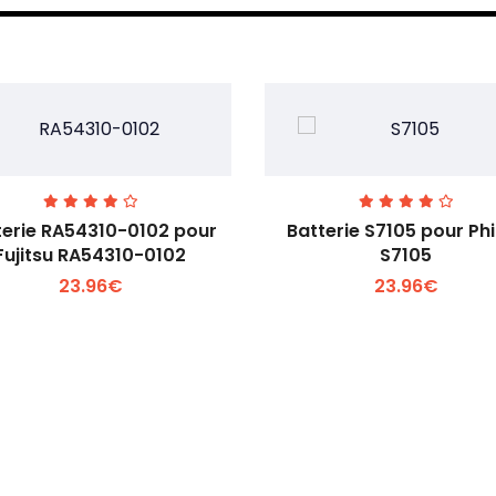
terie RA54310-0102 pour
Batterie S7105 pour Phi
Fujitsu RA54310-0102
S7105
23.96€
23.96€
Voir plus +
Voir plus +