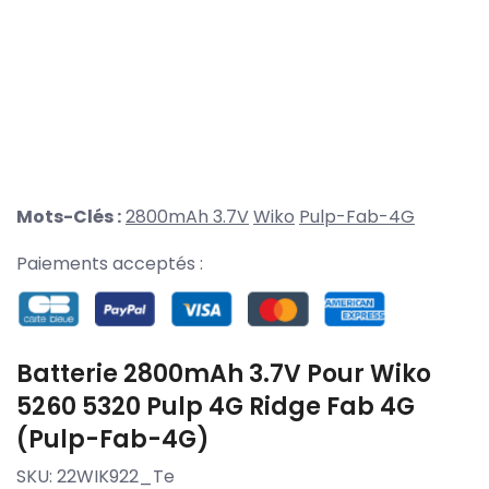
Mots-Clés :
2800mAh 3.7V
Wiko
Pulp-Fab-4G
Paiements acceptés :
Batterie 2800mAh 3.7V Pour Wiko
5260 5320 Pulp 4G Ridge Fab 4G
(Pulp-Fab-4G)
SKU:
22WIK922_Te