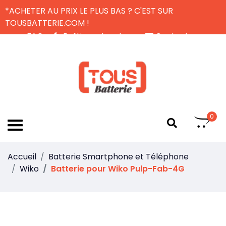
*ACHETER AU PRIX LE PLUS BAS ? C'EST SUR
TOUSBATTERIE.COM !
FAQ
Politique de retour
Contactez-nous
Livraison Gratuite
FR
0
Accueil
Batterie Smartphone et Téléphone
Wiko
Batterie pour Wiko Pulp-Fab-4G