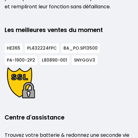
et rempliront leur fonction sans défaillance.
Les meilleures ventes du moment
HE365
PL432224FPC
BA_PO.SP13500
PA-1900-2P2
L80890-001
SNYGGV3
Centre d'assistance
Trouvez votre batterie & redonnez une seconde vie