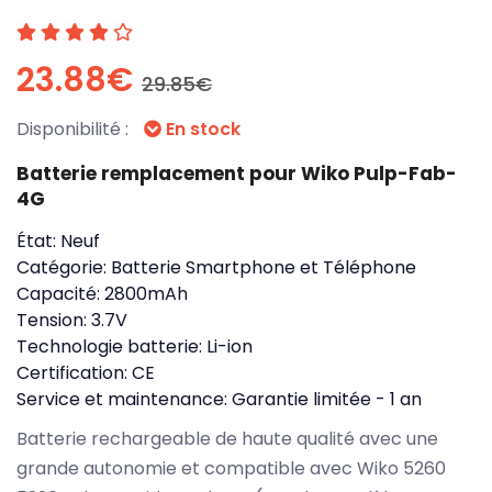
23.88€
29.85€
Disponibilité :
En stock
Batterie remplacement pour Wiko Pulp-Fab-
4G
État:
Neuf
Catégorie:
Batterie Smartphone et Téléphone
Capacité:
2800mAh
Tension:
3.7V
Technologie batterie:
Li-ion
Certification:
CE
Service et maintenance:
Garantie limitée - 1 an
Batterie rechargeable de haute qualité avec une
grande autonomie et compatible avec Wiko 5260