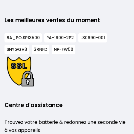
Les meilleures ventes du moment
BA_PO.SP13500
PA-1900-2P2
L80890-001
SNYGGV3
3RNFD
NP-FW50
Centre d'assistance
Trouvez votre batterie & redonnez une seconde vie
à vos appareils