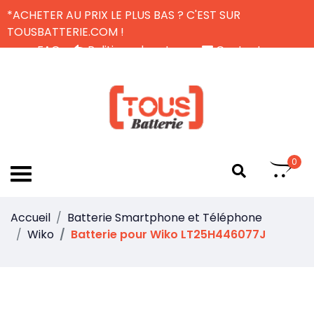
*ACHETER AU PRIX LE PLUS BAS ? C'EST SUR
TOUSBATTERIE.COM !
FAQ
Politique de retour
Contactez-nous
Livraison Gratuite
FR
0
Accueil
Batterie Smartphone et Téléphone
Wiko
Batterie pour Wiko LT25H446077J