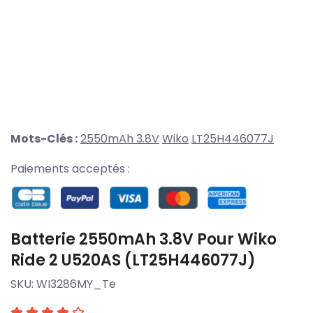
Mots-Clés :
2550mAh 3.8V
Wiko
LT25H446077J
Paiements acceptés :
Batterie 2550mAh 3.8V Pour Wiko
Ride 2 U520AS (LT25H446077J)
SKU:
WI3286MY_Te