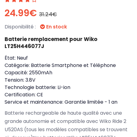
24.99€
31.24€
Disponibilité :
En stock
Batterie remplacement pour Wiko
LT25H446077J
État:
Neuf
Catégorie:
Batterie Smartphone et Téléphone
Capacité:
2550mAh
Tension:
3.8V
Technologie batterie:
Li-ion
Certification:
CE
Service et maintenance:
Garantie limitée - 1 an
Batterie rechargeable de haute qualité avec une
grande autonomie et compatible avec Wiko Ride 2
U520AS (tous les modèles compatibles se trouvent