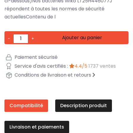
ci-dessous)Nos batteries Wiko LT25H446077J
répondent à toutes les normes de sécurité
actuellesContenu de l
Ajouter au panier
-
+
Paiement sécurisé
Service d'avis certifiés :
4.4/5
1737 ventes
Conditions de livraison et retours
Compatibilité
Description produit
Livraison et paiements