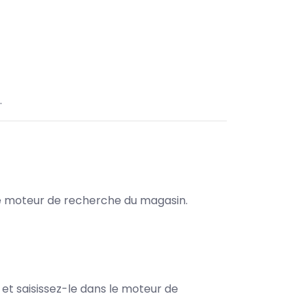
.
s le moteur de recherche du magasin.
e et saisissez-le dans le moteur de