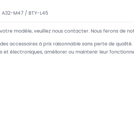
 A32-M47 / BTY-L45
 votre modèle, veuillez nous contacter. Nous ferons de no
des accessoires à prix raisonnable sans perte de qualité
es et électroniques, améliorer ou maintenir leur fonction