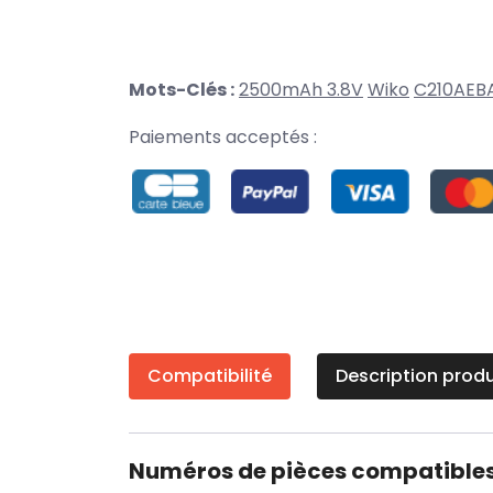
Mots-Clés :
2500mAh 3.8V
Wiko
C210AEB
Paiements acceptés :
Compatibilité
Description produ
Numéros de pièces compatible