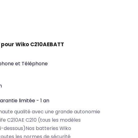
 pour Wiko C210AEBATT
phone et Téléphone
n
arantie limitée - 1 an
haute qualité avec une grande autonomie
ife C210AE C210 (tous les modèles
i-dessous)Nos batteries Wiko
outes les normes de sécurité