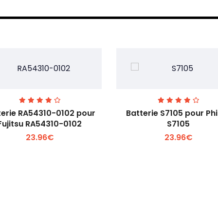
terie RA54310-0102 pour
Batterie S7105 pour Phi
Fujitsu RA54310-0102
S7105
23.96€
23.96€
Voir plus +
Voir plus +