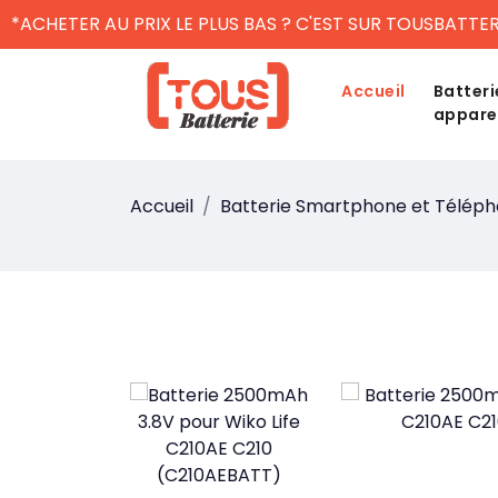
*ACHETER AU PRIX LE PLUS BAS ? C'EST SUR TOUSBATTER
Accueil
Batteri
appare
Accueil
Batterie Smartphone et Télép