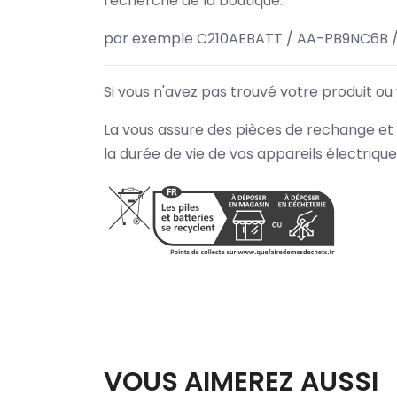
recherche de la boutique.
par exemple C210AEBATT / AA-PB9NC6B /
Si vous n'avez pas trouvé votre produit ou
La vous assure des pièces de rechange et 
la durée de vie de vos appareils électriqu
VOUS AIMEREZ AUSSI