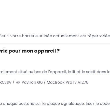
ifier si votre batterie utilisée actuellement est répertoriée
rie pour mon appareil ?
lement situé au bas de l'appareil, le lit et le saisit dan
K53SV / HP Pavilion G6 / MacBook Pro 13 A1278
 de chaque batterie sur la plaque signalétique. Lisez le cod