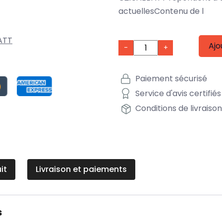
actuellesContenu de l
ATT
Ajo
-
+
Paiement sécurisé
Service d'avis certifiés
Conditions de livraiso
it
Livraison et paiements
s