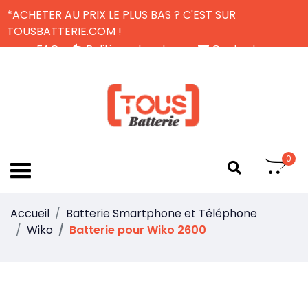
*ACHETER AU PRIX LE PLUS BAS ? C'EST SUR
TOUSBATTERIE.COM !
FAQ
Politique de retour
Contactez-nous
Livraison Gratuite
FR
0
Accueil
Batterie Smartphone et Téléphone
Wiko
Batterie pour Wiko 2600