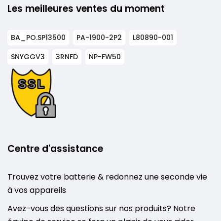
Les meilleures ventes du moment
BA_PO.SP13500
PA-1900-2P2
L80890-001
SNYGGV3
3RNFD
NP-FW50
Centre d'assistance
Trouvez votre batterie & redonnez une seconde vie
à vos appareils
Avez-vous des questions sur nos produits? Notre