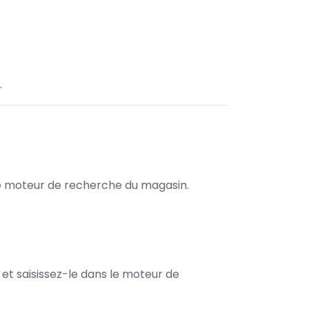
.
s le moteur de recherche du magasin.
e et saisissez-le dans le moteur de