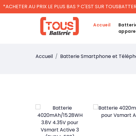
*ACHETER AU PRIX LE PLUS BAS ? C'EST SUR TOUSBATTER
Accueil
Batteri
appare
Accueil
Batterie Smartphone et Télép