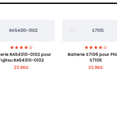
terie RA54310-0102 pour
Batterie S7105 pour Phi
Fujitsu RA54310-0102
S7105
23.96€
23.96€
Voir plus +
Voir plus +