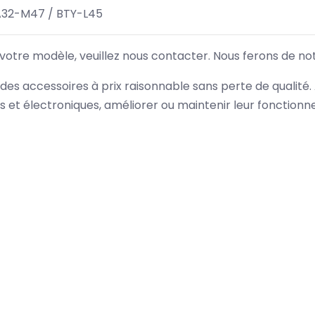
A32-M47 / BTY-L45
 votre modèle, veuillez nous contacter. Nous ferons de no
des accessoires à prix raisonnable sans perte de qualité
es et électroniques, améliorer ou maintenir leur fonction