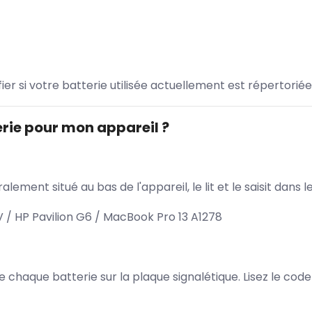
ifier si votre batterie utilisée actuellement est répertoriée
rie pour mon appareil ?
lement situé au bas de l'appareil, le lit et le saisit dan
 / HP Pavilion G6 / MacBook Pro 13 A1278
 de chaque batterie sur la plaque signalétique. Lisez le cod