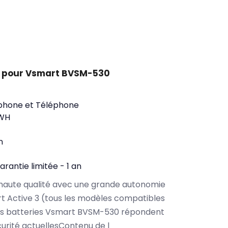
t pour Vsmart BVSM-530
phone et Téléphone
8WH
n
arantie limitée - 1 an
haute qualité avec une grande autonomie
 Active 3 (tous les modèles compatibles
os batteries Vsmart BVSM-530 répondent
urité actuellesContenu de l