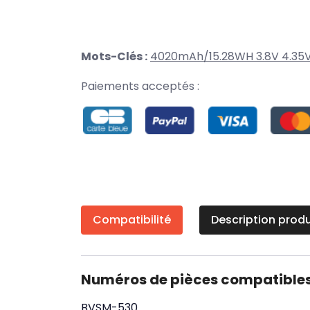
Mots-Clés :
4020mAh/15.28WH 3.8V 4.35
Paiements acceptés :
Compatibilité
Description produ
Numéros de pièces compatible
BVSM-530