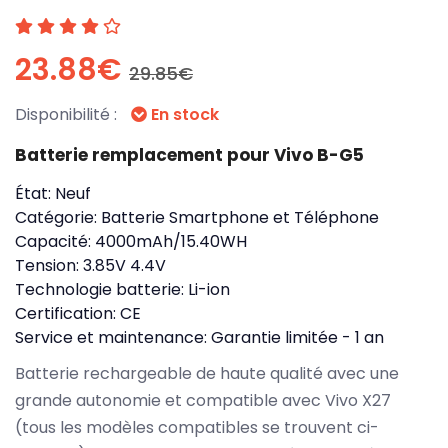
23.88€
29.85€
Disponibilité :
En stock
Batterie remplacement pour Vivo B-G5
État:
Neuf
Catégorie:
Batterie Smartphone et Téléphone
Capacité:
4000mAh/15.40WH
Tension:
3.85V 4.4V
Technologie batterie:
Li-ion
Certification:
CE
Service et maintenance:
Garantie limitée - 1 an
Batterie rechargeable de haute qualité avec une
grande autonomie et compatible avec Vivo X27
(tous les modèles compatibles se trouvent ci-