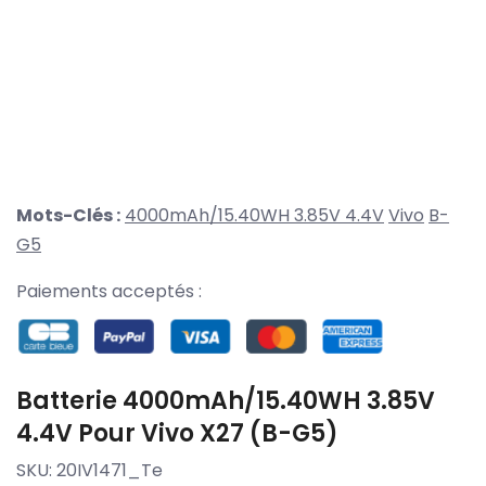
Mots-Clés :
4000mAh/15.40WH 3.85V 4.4V
Vivo
B-
G5
Paiements acceptés :
Batterie 4000mAh/15.40WH 3.85V
4.4V Pour Vivo X27 (B-G5)
SKU:
20IV1471_Te