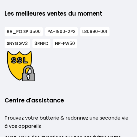
Les meilleures ventes du moment
BA_PO.SP13500
PA-1900-2P2
L80890-001
SNYGGV3
3RNFD
NP-FW50
Centre d'assistance
Trouvez votre batterie & redonnez une seconde vie
à vos appareils