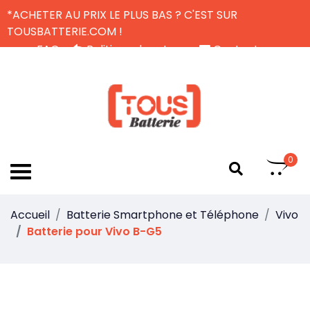
*ACHETER AU PRIX LE PLUS BAS ? C'EST SUR
TOUSBATTERIE.COM !
FAQ
Politique de retour
Contactez-nous
Livraison Gratuite
FR
0
Accueil
Batterie Smartphone et Téléphone
Vivo
Batterie pour Vivo B-G5