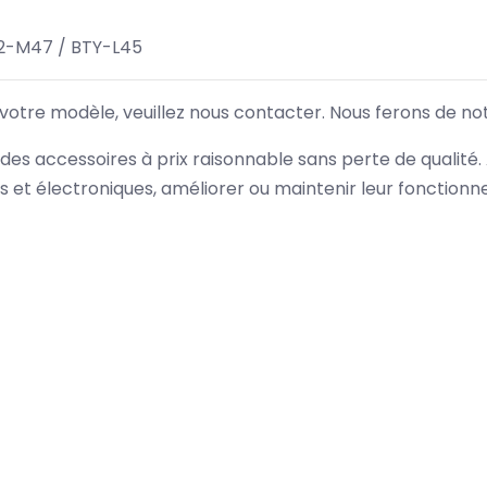
2-M47 / BTY-L45
 votre modèle, veuillez nous contacter. Nous ferons de no
des accessoires à prix raisonnable sans perte de qualité
es et électroniques, améliorer ou maintenir leur fonction