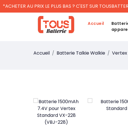
*ACHETER AU PRIX LE PLUS BAS ? C'EST SUR TOUSBATTER
Accueil
Batteri
appare
Accueil
Batterie Talkie Walkie
Vertex