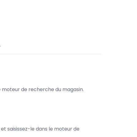
.
s le moteur de recherche du magasin.
e et saisissez-le dans le moteur de