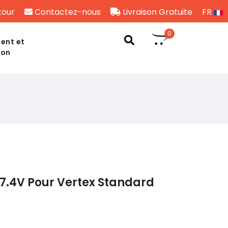
tour
Contactez-nous
Livraison Gratuite
FR
0
ent et
son
7.4V Pour Vertex Standard