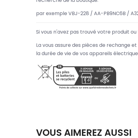
recherche de la boutique.
par exemple VBJ-228 / AA-PB9NC6B / A3
Si vous n'avez pas trouvé votre produit ou
La vous assure des pièces de rechange et 
la durée de vie de vos appareils électriqu
VOUS AIMEREZ AUSSI