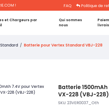
IE.COM !
FAQ
Politique de re
es et Chargeurs par
Qui sommes
Paiem
il
nous
livrai
 Standard
Batterie pour Vertex Standard VBJ-228
Batterie 1500mAh 
VX-228 (VBJ-228)
SKU:
23VER0037_Oth