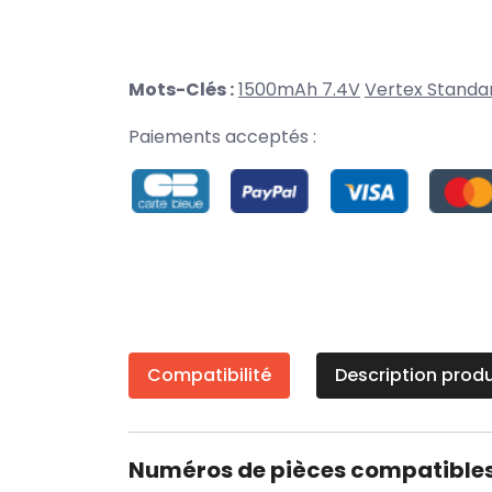
Mots-Clés :
1500mAh 7.4V
Vertex Standa
Paiements acceptés :
Compatibilité
Description produ
Numéros de pièces compatible