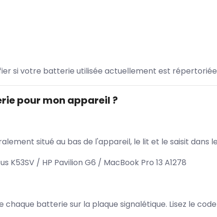
ifier si votre batterie utilisée actuellement est répertoriée
rie pour mon appareil ?
lement situé au bas de l'appareil, le lit et le saisit dan
s K53SV / HP Pavilion G6 / MacBook Pro 13 A1278
 de chaque batterie sur la plaque signalétique. Lisez le cod