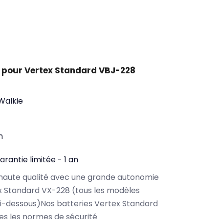
 pour Vertex Standard VBJ-228
 Walkie
n
arantie limitée - 1 an
haute qualité avec une grande autonomie
x Standard VX-228 (tous les modèles
i-dessous)Nos batteries Vertex Standard
s les normes de sécurité