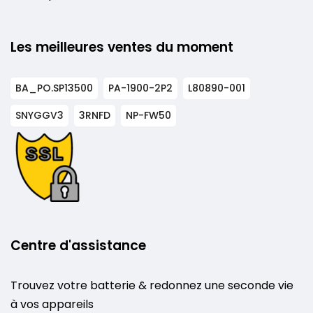
Les meilleures ventes du moment
BA_PO.SP13500
PA-1900-2P2
L80890-001
SNYGGV3
3RNFD
NP-FW50
Centre d'assistance
Trouvez votre batterie & redonnez une seconde vie
à vos appareils