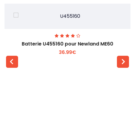
Batterie U455160 pour Newland ME60
36.99€
Voir plus +