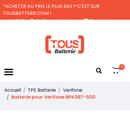
*ACHETER AU PRIX LE PLUS BAS ? C'EST SUR
TOUSBATTERIE.COM !
FAQ
Politique de retour
Contactez-nous
Livraison Gratuite
FR
0
Accueil
TPE Batterie
Verifone
Batterie pour Verifone BPK087-500