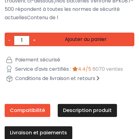
trouvent ci-dessous)Nos batteries Verifone BPK087-
500 répondent à toutes les normes de sécurité
actuellesContenu de l
Ajouter au panier
-
+
Paiement sécurisé
Service d'avis certifiés :
4.4/5
6070 ventes
Conditions de livraison et retours
Compatibilité
Description produit
Livraison et paiements