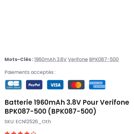
Mots-Clés :
1960mAh 3.8V
Verifone
BPK087-500
Paiements acceptés :
Batterie 1960mAh 3.8V Pour Verifone
BPK087-500 (BPK087-500)
SKU:
ECN12526_Oth