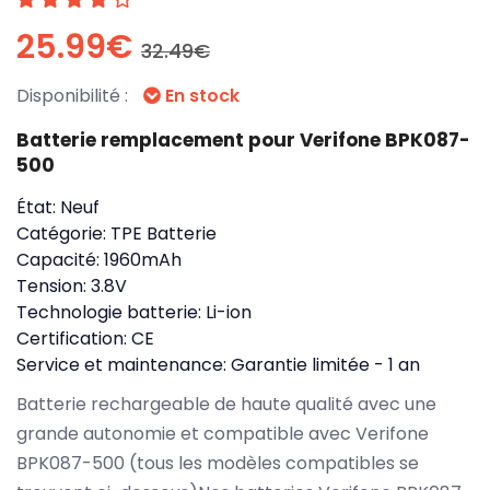
25.99€
32.49€
Disponibilité :
En stock
Batterie remplacement pour Verifone BPK087-
500
État:
Neuf
Catégorie:
TPE Batterie
Capacité:
1960mAh
Tension:
3.8V
Technologie batterie:
Li-ion
Certification:
CE
Service et maintenance:
Garantie limitée - 1 an
Batterie rechargeable de haute qualité avec une
grande autonomie et compatible avec Verifone
BPK087-500 (tous les modèles compatibles se