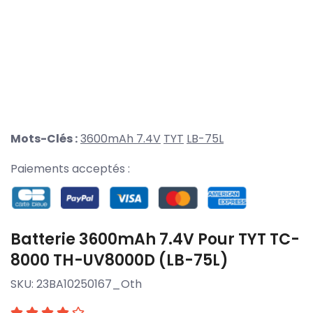
Mots-Clés :
3600mAh 7.4V
TYT
LB-75L
Paiements acceptés :
Batterie 3600mAh 7.4V Pour TYT TC-
8000 TH-UV8000D (LB-75L)
SKU:
23BA10250167_Oth