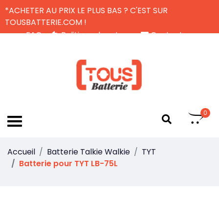
*ACHETER AU PRIX LE PLUS BAS ? C'EST SUR
TOUSBATTERIE.COM !
FAQ
Politique de retour
Contactez-nous
Livraison Gratuite
FR
0
Accueil
Batterie Talkie Walkie
TYT
Batterie pour TYT LB-75L