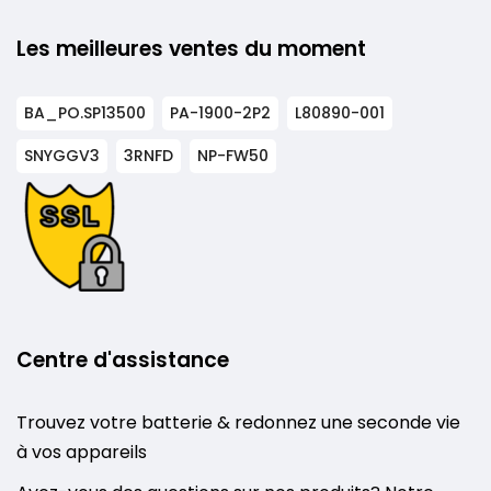
Les meilleures ventes du moment
BA_PO.SP13500
PA-1900-2P2
L80890-001
SNYGGV3
3RNFD
NP-FW50
Centre d'assistance
Trouvez votre batterie & redonnez une seconde vie
à vos appareils