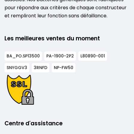
pour répondre aux critères de chaque constructeur
et rempliront leur fonction sans défaillance.
Les meilleures ventes du moment
BA_PO.SP13500
PA-1900-2P2
L80890-001
SNYGGV3
3RNFD
NP-FW50
Centre d'assistance