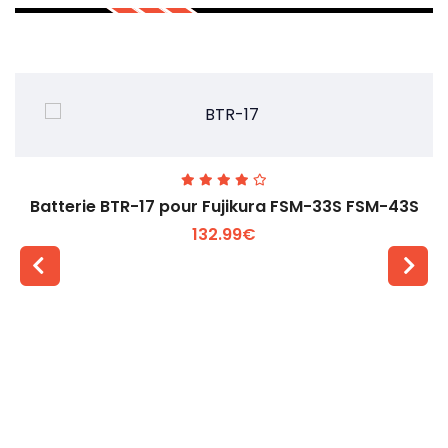
Batterie BTR-17 pour Fujikura FSM-33S FSM-43S
132.99€
Voir plus +