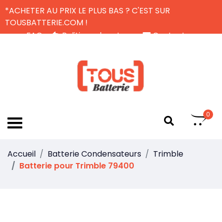
*ACHETER AU PRIX LE PLUS BAS ? C'EST SUR
TOUSBATTERIE.COM !
FAQ
Politique de retour
Contactez-nous
Livraison Gratuite
FR
0
Accueil
Batterie Condensateurs
Trimble
Batterie pour Trimble 79400