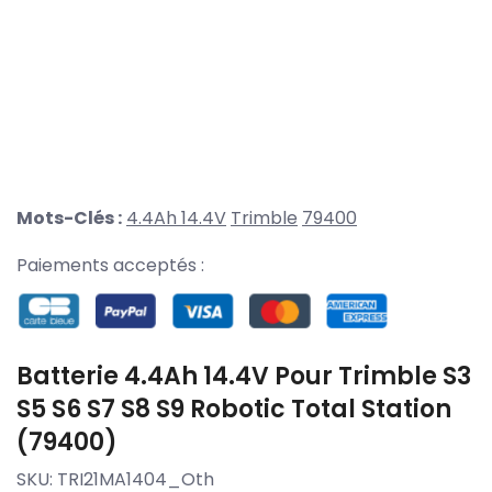
Mots-Clés :
4.4Ah 14.4V
Trimble
79400
Paiements acceptés :
Batterie 4.4Ah 14.4V Pour Trimble S3
S5 S6 S7 S8 S9 Robotic Total Station
(79400)
SKU:
TRI21MA1404_Oth