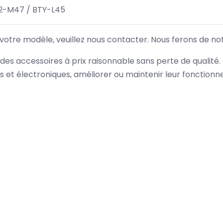
32-M47 / BTY-L45
 votre modèle, veuillez nous contacter. Nous ferons de no
des accessoires à prix raisonnable sans perte de qualité
es et électroniques, améliorer ou maintenir leur fonction