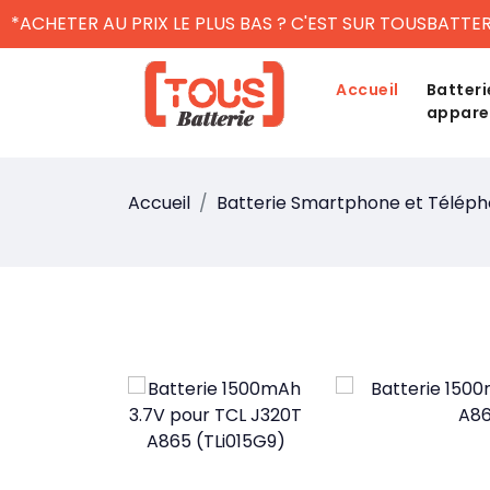
*ACHETER AU PRIX LE PLUS BAS ? C'EST SUR TOUSBATTER
Accueil
Batteri
appare
Accueil
Batterie Smartphone et Télép