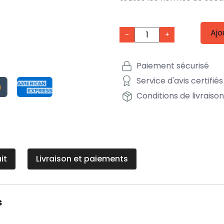
Ajo
-
+
Paiement sécurisé
Service d'avis certifiés
Conditions de livraiso
it
Livraison et paiements
s