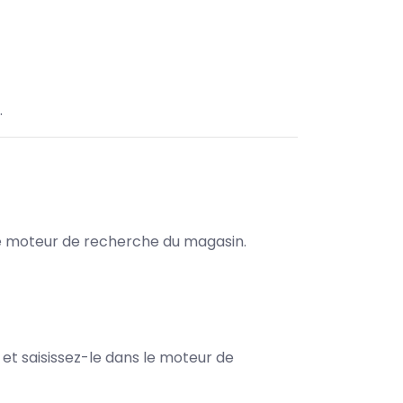
.
s le moteur de recherche du magasin.
e et saisissez-le dans le moteur de