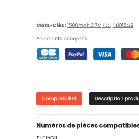
Mots-Clés :
1500mAh 3.7V
TCL
TLi015G9
Paiements acceptés :
Compatibilité
Description produ
Numéros de pièces compatible
TLi015G9