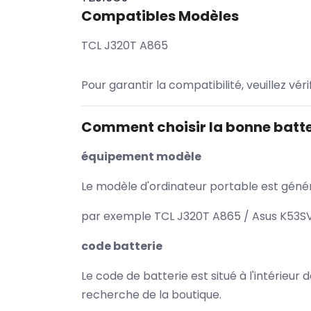
Compatibles Modèles
TCL J320T A865
Pour garantir la compatibilité, veuillez vér
Comment choisir la bonne batte
équipement modèle
Le modèle d'ordinateur portable est généra
par exemple TCL J320T A865 / Asus K53SV 
code batterie
Le code de batterie est situé à l'intérieur
recherche de la boutique.