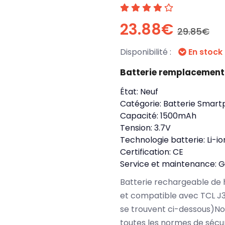
23.88€
29.85€
Disponibilité :
En stock
Batterie remplacement
État:
Neuf
Catégorie:
Batterie Smart
Capacité:
1500mAh
Tension:
3.7V
Technologie batterie:
Li-io
Certification:
CE
Service et maintenance:
G
Batterie rechargeable de 
et compatible avec TCL J
se trouvent ci-dessous)No
toutes les normes de sécu