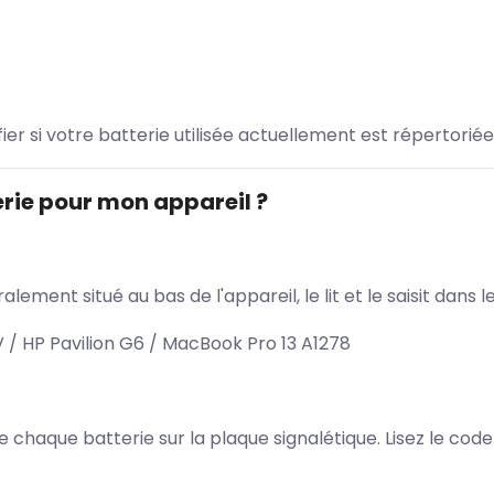
ifier si votre batterie utilisée actuellement est répertoriée
rie pour mon appareil ?
lement situé au bas de l'appareil, le lit et le saisit dan
/ HP Pavilion G6 / MacBook Pro 13 A1278
 de chaque batterie sur la plaque signalétique. Lisez le cod