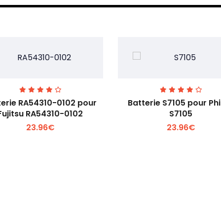
terie RA54310-0102 pour
Batterie S7105 pour Phi
Fujitsu RA54310-0102
S7105
23.96€
23.96€
Voir plus +
Voir plus +