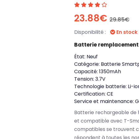
23.88€
29.85€
Disponibilité :
En stock
Batterie remplacement
État:
Neuf
Catégorie:
Batterie Smart
Capacité:
1350mAh
Tension:
3.7V
Technologie batterie:
Li-io
Certification:
CE
Service et maintenance:
G
Batterie rechargeable de 
et compatible avec T-Sma
compatibles se trouvent 
répondent à toutes les no