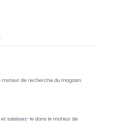
.
s le moteur de recherche du magasin.
e et saisissez-le dans le moteur de