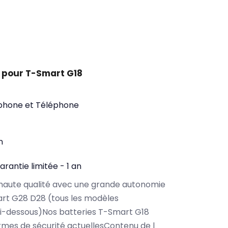
 pour T-Smart G18
phone et Téléphone
n
arantie limitée - 1 an
haute qualité avec une grande autonomie
rt G28 D28 (tous les modèles
ci-dessous)Nos batteries T-Smart G18
rmes de sécurité actuellesContenu de l