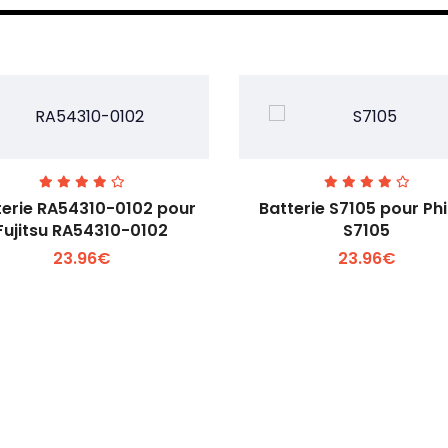
terie RA54310-0102 pour
Batterie S7105 pour Phi
Fujitsu RA54310-0102
S7105
23.96€
23.96€
Voir plus +
Voir plus +