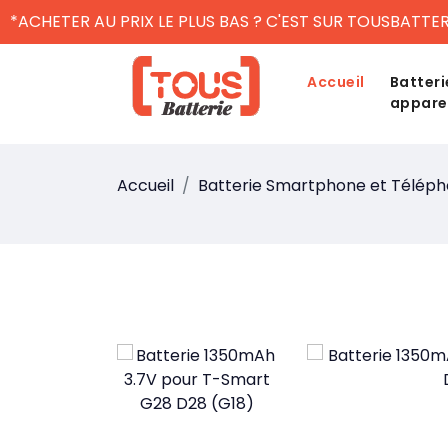
*ACHETER AU PRIX LE PLUS BAS ? C'EST SUR TOUSBATTER
Accueil
Batteri
appare
Accueil
Batterie Smartphone et Télép