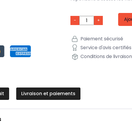
Ajo
-
+
Paiement sécurisé
Service d'avis certifiés
Conditions de livraiso
it
Livraison et paiements
s