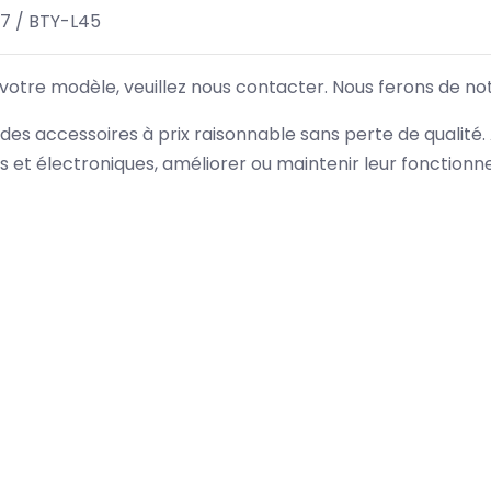
7 / BTY-L45
 votre modèle, veuillez nous contacter. Nous ferons de no
des accessoires à prix raisonnable sans perte de qualité
es et électroniques, améliorer ou maintenir leur fonction