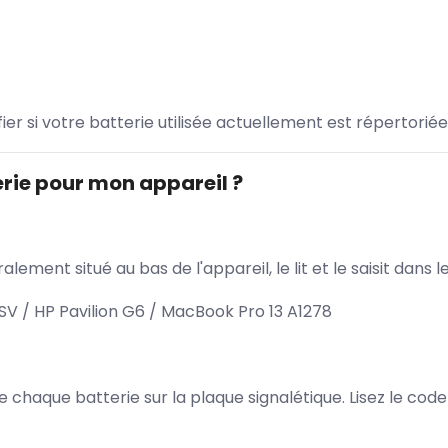
ifier si votre batterie utilisée actuellement est répertoriée
rie pour mon appareil ?
lement situé au bas de l'appareil, le lit et le saisit dan
V / HP Pavilion G6 / MacBook Pro 13 A1278
 de chaque batterie sur la plaque signalétique. Lisez le cod