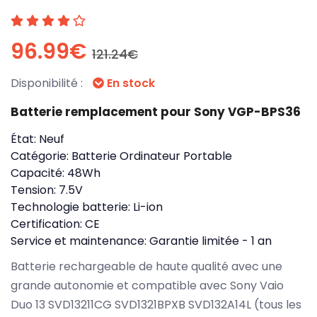
96.99€
121.24€
Disponibilité :
En stock
Batterie remplacement pour Sony VGP-BPS36
État:
Neuf
Catégorie:
Batterie Ordinateur Portable
Capacité:
48Wh
Tension:
7.5V
Technologie batterie:
Li-ion
Certification:
CE
Service et maintenance:
Garantie limitée - 1 an
Batterie rechargeable de haute qualité avec une
grande autonomie et compatible avec Sony Vaio
Duo 13 SVD13211CG SVD1321BPXB SVD132A14L (tous les