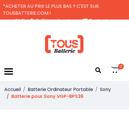
*ACHETER AU PRIX LE PLUS BAS ? C'EST SUR
TOUSBATTERIE.COM !
FAQ
Politique de retour
Contactez-nous
Livraison Gratuite
FR
0
Accueil
Batterie Ordinateur Portable
Sony
Batterie pour Sony VGP-BPS36