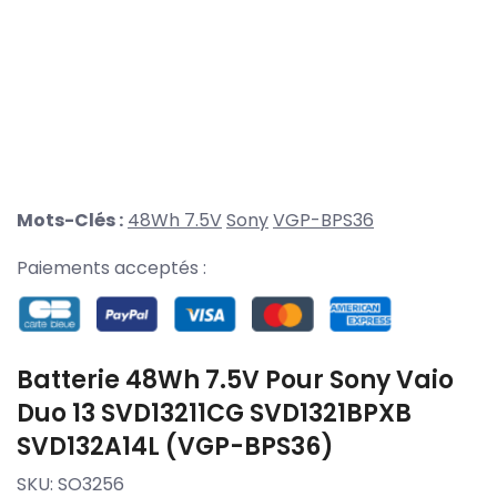
Mots-Clés :
48Wh 7.5V
Sony
VGP-BPS36
Paiements acceptés :
Batterie 48Wh 7.5V Pour Sony Vaio
Duo 13 SVD13211CG SVD1321BPXB
SVD132A14L (VGP-BPS36)
SKU:
SO3256