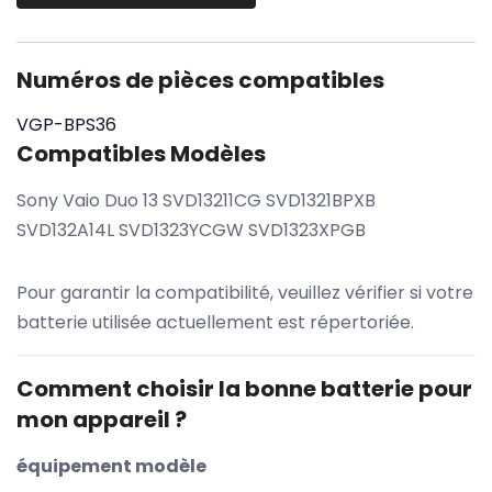
Numéros de pièces compatibles
VGP-BPS36
Compatibles Modèles
Sony Vaio Duo 13 SVD13211CG SVD1321BPXB
SVD132A14L SVD1323YCGW SVD1323XPGB
Pour garantir la compatibilité, veuillez vérifier si votre
batterie utilisée actuellement est répertoriée.
Comment choisir la bonne batterie pour
mon appareil ?
équipement modèle