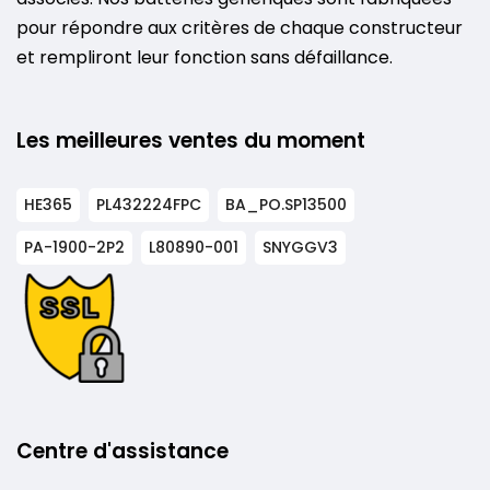
pour répondre aux critères de chaque constructeur
et rempliront leur fonction sans défaillance.
Les meilleures ventes du moment
HE365
PL432224FPC
BA_PO.SP13500
PA-1900-2P2
L80890-001
SNYGGV3
Centre d'assistance