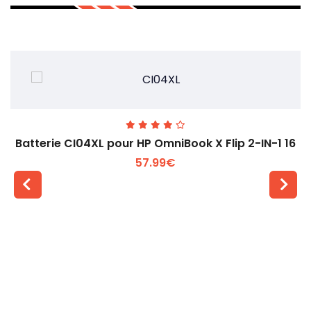
Batterie CI04XL pour HP OmniBook X Flip 2-IN-1 16
57.99€
Voir plus +