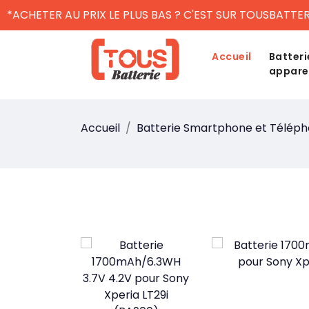
*ACHETER AU PRIX LE PLUS BAS ? C'EST SUR TOUSBATTER
Accueil
Batteri
appare
Accueil
Batterie Smartphone et Télép