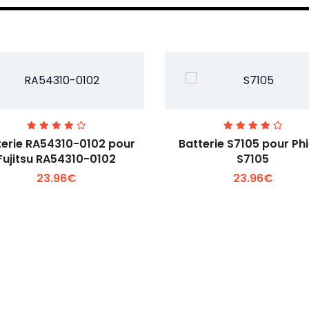
terie RA54310-0102 pour
Batterie S7105 pour Phi
Fujitsu RA54310-0102
S7105
23.96€
23.96€
Voir plus +
Voir plus +