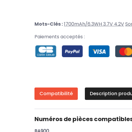
Mots-Clés :
1700mAh/6.3WH 3.7V 4.2V
So
Paiements acceptés :
Compatibilité
Description produ
Numéros de pièces compatible
BA900