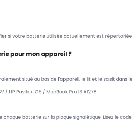
ifier si votre batterie utilisée actuellement est répertoriée
rie pour mon appareil ?
lement situé au bas de l'appareil, le lit et le saisit dan
V / HP Pavilion G6 / MacBook Pro 13 A1278
 de chaque batterie sur la plaque signalétique. Lisez le cod