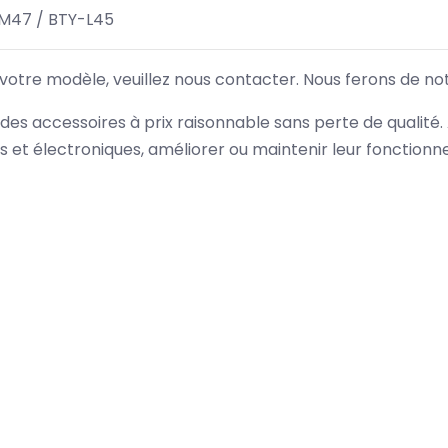
M47 / BTY-L45
 votre modèle, veuillez nous contacter. Nous ferons de no
des accessoires à prix raisonnable sans perte de qualité
es et électroniques, améliorer ou maintenir leur fonction