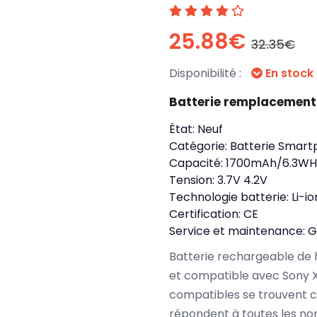
25.88€
32.35€
Disponibilité :
En stock
Batterie remplacement
État:
Neuf
Catégorie:
Batterie Smart
Capacité:
1700mAh/6.3WH
Tension:
3.7V 4.2V
Technologie batterie:
Li-io
Certification:
CE
Service et maintenance:
G
Batterie rechargeable de 
et compatible avec Sony X
compatibles se trouvent 
répondent à toutes les no