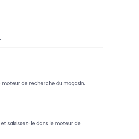
.
s le moteur de recherche du magasin.
e et saisissez-le dans le moteur de