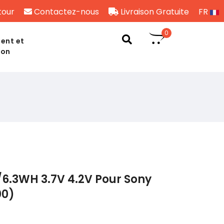
tour
Contactez-nous
Livraison Gratuite
FR
0
ent et
son
6.3WH 3.7V 4.2V Pour Sony
00)